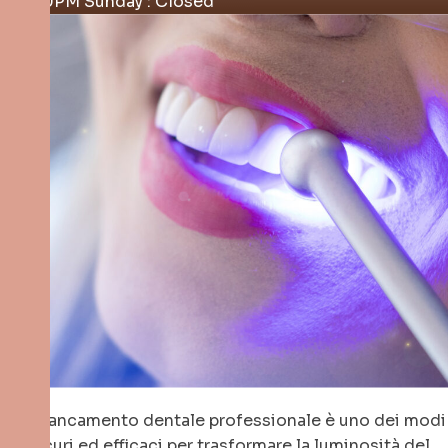
4.00PM Sunday : Closed
Lo sbiancamento dentale professionale è uno dei modi
più sicuri ed efficaci per trasformare la luminosità del