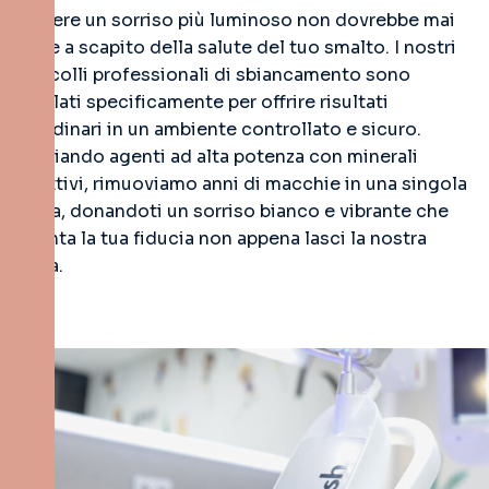
Ottenere un sorriso più luminoso non dovrebbe mai
andare a scapito della salute del tuo smalto. I nostri
protocolli professionali di sbiancamento sono
formulati specificamente per offrire risultati
straordinari in un ambiente controllato e sicuro.
Bilanciando agenti ad alta potenza con minerali
protettivi, rimuoviamo anni di macchie in una singola
seduta, donandoti un sorriso bianco e vibrante che
aumenta la tua fiducia non appena lasci la nostra
clinica.