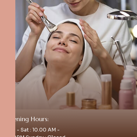
Opening Hours:
Mon - Sat : 10.00 AM -