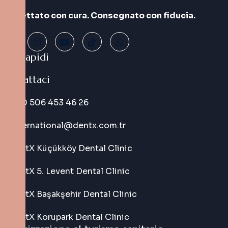
Progettato con cura. Consegnato con fiducia.
Link rapidi
Contattaci
+90 506 453 46 26
international@dentx.com.tr
DentX Küçükköy Dental Clinic
DentX 5. Levent Dental Clinic
DentX Başakşehir Dental Clinic
DentX Korupark Dental Clinic