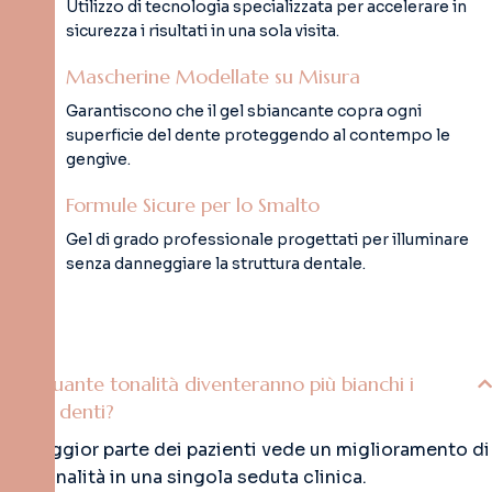
Utilizzo di tecnologia specializzata per accelerare in
sicurezza i risultati in una sola visita.
Mascherine Modellate su Misura
Garantiscono che il gel sbiancante copra ogni
superficie del dente proteggendo al contempo le
gengive.
Formule Sicure per lo Smalto
Gel di grado professionale progettati per illuminare
senza danneggiare la struttura dentale.
Di quante tonalità diventeranno più bianchi i
miei denti?
La maggior parte dei pazienti vede un miglioramento di
4-8 tonalità in una singola seduta clinica.