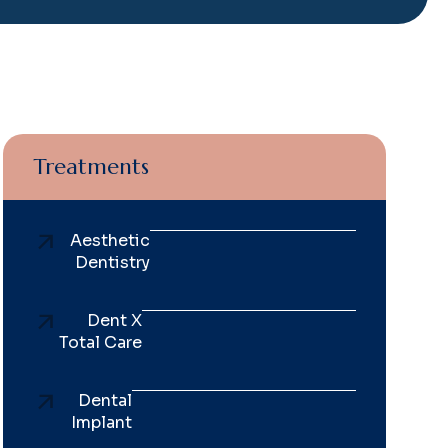
Treatments
Aesthetic
Dentistry
Dent X
Total Care
Dental
Implant