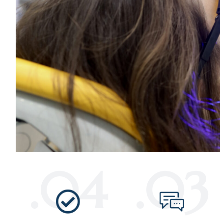
04.
03.