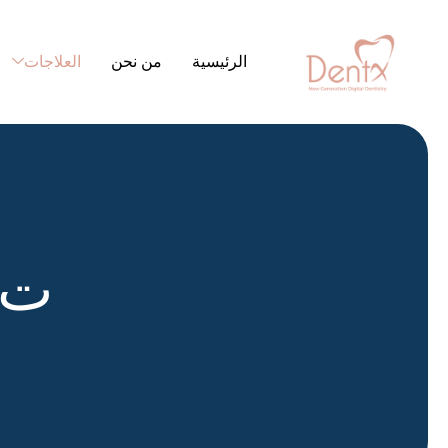
الرئيسية
من نحن
العلاجات
ت