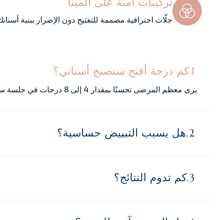
تركيبات آمنة على المينا
جلّات احترافية مصممة للتفتيح دون الإضرار ببنية أسنانك
كم درجة أفتح ستصبح أسناني؟
يرى معظم المرضى تحسنًا بمقدار 4 إلى 8 درجات في جلسة سريرية واحدة.
هل يسبب التبييض حساسية؟
كم تدوم النتائج؟