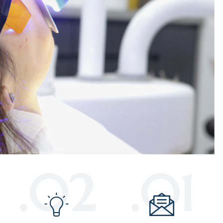
02.
01.