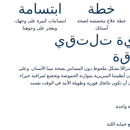
خطة
ابتسامة
خطة علاج مخصصة لصحة
ابتسامات كبيرة على وجهك،
أسنانك
وبفخر على وجوهنا
ة
ت
ل
ت
ق
ي
ة
إشراقًا بشكل ملحوظ دون المساس بصحة مينا الأسنان. وعلى
ن أنظمتنا السريرية متوازنة الحموضة وتخضع لمراقبة خبراء.
 أن تكون نتائجك فورية وطويلة الأمد في الوقت نفسه.
 واحدة.
ماية اللثة.