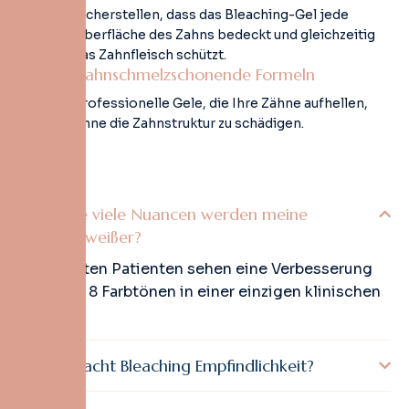
Sicherstellen, dass das Bleaching-Gel jede
Oberfläche des Zahns bedeckt und gleichzeitig
das Zahnfleisch schützt.
Zahnschmelzschonende Formeln
Professionelle Gele, die Ihre Zähne aufhellen,
ohne die Zahnstruktur zu schädigen.
Um wie viele Nuancen werden meine
Zähne weißer?
Die meisten Patienten sehen eine Verbesserung
von 4 bis 8 Farbtönen in einer einzigen klinischen
Sitzung.
Verursacht Bleaching Empfindlichkeit?