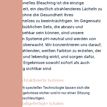
Professionelles Bleaching ist die einzige
Möglichkeit, ein deutlich strahlenderes Lächeln zu
erzielen, ohne die Gesundheit Ihres
Zahnschmelzes zu beeinträchtigen. Im Gegensatz
zu handelsüblichen Sets, die abrasiv und
unvorhersehbar sein können, sind unsere
klinischen Systeme pH-neutral und werden von
Experten überwacht. Wir konzentrieren uns darauf,
einen strahlenden, weißen Farbton zu erzielen, der
natürlich und lebendig wirkt, und sorgen dafür,
dass Ihre Ergebnisse sowohl sofort als auch
langfristig sichtbar sind.
Lichtaktivierte Systeme
Mit spezieller Technologie lassen sich die
Ergebnisse sicher und in nur einer Sitzung
beschleunigen.
Maßgefertigte Schalen