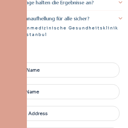
Wie lange halten die Ergebnisse an?
Ist Zahnaufhellung für alle sicher?
Zahnmedizinische Gesundheitsklinik
in Istanbul