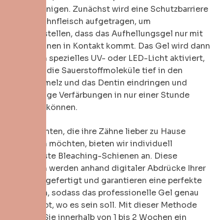
beschleunigen. Zunächst wird eine Schutzbarriere
auf Ihr Zahnfleisch aufgetragen, um
sicherzustellen, dass das Aufhellungsgel nur mit
Ihren Zähnen in Kontakt kommt. Das Gel wird dann
durch ein spezielles UV- oder LED-Licht aktiviert,
wodurch die Sauerstoffmoleküle tief in den
Zahnschmelz und das Dentin eindringen und
hartnäckige Verfärbungen in nur einer Stunde
auflösen können.
Für Patienten, die ihre Zähne lieber zu Hause
aufhellen möchten, bieten wir individuell
angepasste Bleaching-Schienen an. Diese
Schienen werden anhand digitaler Abdrücke Ihrer
Zähne angefertigt und garantieren eine perfekte
Passform, sodass das professionelle Gel genau
dort bleibt, wo es sein soll. Mit dieser Methode
erzielen Sie innerhalb von 1 bis 2 Wochen ein