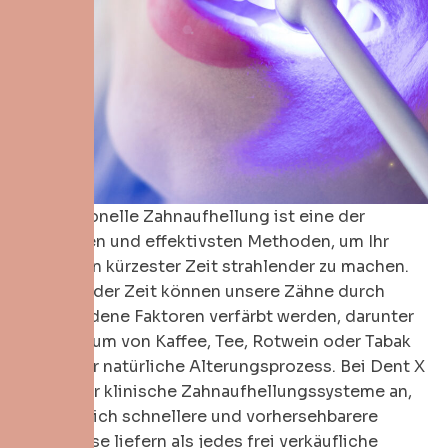
Professionelle Zahnaufhellung ist eine der
sichersten und effektivsten Methoden, um Ihr
Lächeln in kürzester Zeit strahlender zu machen.
Im Laufe der Zeit können unsere Zähne durch
verschiedene Faktoren verfärbt werden, darunter
der Konsum von Kaffee, Tee, Rotwein oder Tabak
sowie der natürliche Alterungsprozess. Bei Dent X
bieten wir klinische Zahnaufhellungssysteme an,
die deutlich schnellere und vorhersehbarere
Ergebnisse liefern als jedes frei verkäufliche