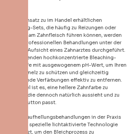
Produkt.
Im Gegensatz zu im Handel erhältlichen
Bleaching-Sets, die häufig zu Reizungen oder
Schäden am Zahnfleisch führen können, werden
unsere professionellen Behandlungen unter der
direkten Aufsicht eines Zahnarztes durchgeführt.
Wir verwenden hochkonzentrierte Bleaching-
Wirkstoffe mit ausgewogenem pH-Wert, um Ihren
Zahnschmelz zu schützen und gleichzeitig
tiefsitzende Verfärbungen effektiv zu entfernen.
Unser Ziel ist es, eine hellere Zahnfarbe zu
erzielen, die dennoch natürlich aussieht und zu
Ihrem Hautton passt.
Bei Zahnaufhellungsbehandlungen in der Praxis
wird eine spezielle lichtaktivierte Technologie
eingesetzt, um den Bleichprozess zu