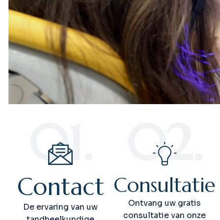
01.
02.
Contact
Consultatie
Ontvang uw gratis
De ervaring van uw
consultatie van onze
tandheelkundige