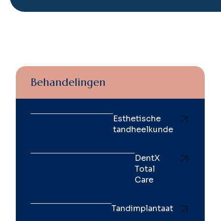
Behandelingen
Esthetische
tandheelkunde
DentX
Total
Care
Tandimplantaat