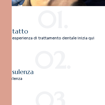
01.
Contatto
La tua esperienza di trattamento dentale inizia qui
02.
Consulenza
Consulenza
03.