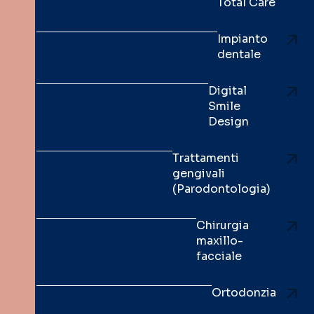
Total Care
Impianto
dentale
Digital
Smile
Design
Trattamenti
gengivali
(Parodontologia)
Chirurgia
maxillo-
facciale
Ortodonzia