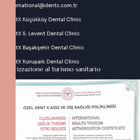
international@dentx.com.tr
DentX Küçükköy Dental Clinic
DentX 5. Levent Dental Clinic
DentX Başakşehir Dental Clinic
DentX Korupark Dental Clinic
Autorizzazione al turismo sanitario