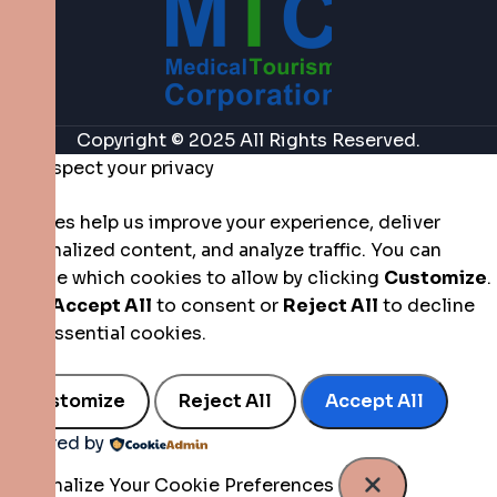
Copyright © 2025 All Rights Reserved.
We respect your privacy
Cookies help us improve your experience, deliver
personalized content, and analyze traffic. You can
choose which cookies to allow by clicking
Customize
.
Click
Accept All
to consent or
Reject All
to decline
non-essential cookies.
Customize
Reject All
Accept All
Powered by
Personalize Your Cookie Preferences