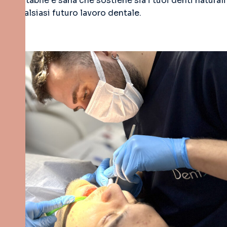
base stabile e sana che sostiene sia i tuoi denti naturali
sia qualsiasi futuro lavoro dentale.