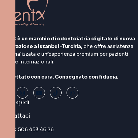
DentX è un marchio di odontoiatria digitale di nuova
generazione a Istanbul-Turchia,
che offre assistenza
personalizzata e un’esperienza premium per pazienti
locali e internazionali.
Progettato con cura. Consegnato con fiducia.
Link rapidi
Contattaci
+90 506 453 46 26