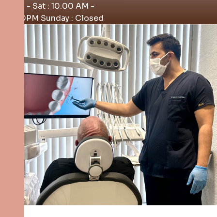
Mon - Sat : 10.00 AM -
4.00PM Sunday : Closed