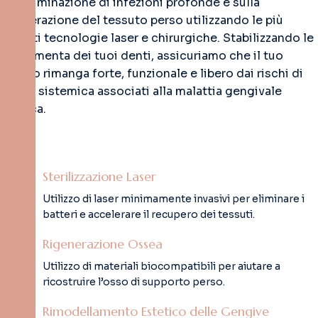
sull’eliminazione di infezioni profonde e sulla
rigenerazione del tessuto perso utilizzando le più
recenti tecnologie laser e chirurgiche. Stabilizzando le
fondamenta dei tuoi denti, assicuriamo che il tuo
sorriso rimanga forte, funzionale e libero dai rischi di
salute sistemica associati alla malattia gengivale
cronica.
Sterilizzazione Laser
Utilizzo di laser minimamente invasivi per eliminare i
batteri e accelerare il recupero dei tessuti.
Rigenerazione Ossea
Utilizzo di materiali biocompatibili per aiutare a
ricostruire l’osso di supporto perso.
Rimodellamento Estetico delle Gengive