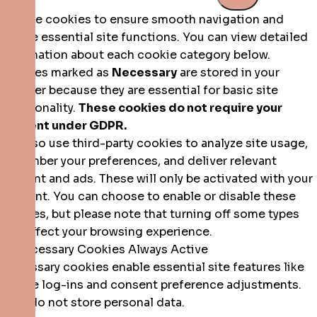
We use cookies to ensure smooth navigation and
enable essential site functions. You can view detailed
information about each cookie category below.
Cookies marked as
Necessary
are stored in your
browser because they are essential for basic site
functionality.
These cookies do not require your
consent under GDPR.
We also use third-party cookies to analyze site usage,
remember your preferences, and deliver relevant
content and ads. These will only be activated with your
consent. You can choose to enable or disable these
cookies, but please note that turning off some types
may affect your browsing experience.
►
Necessary Cookies
Always Active
Necessary cookies enable essential site features like
secure log-ins and consent preference adjustments.
They do not store personal data.