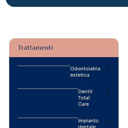
Trattamenti
Odontoiatria
estetica
DentX
Total
Care
Impianto
dentale