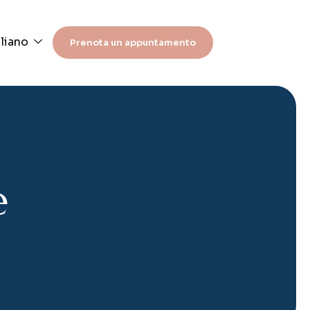
aliano
Prenota un appuntamento
e