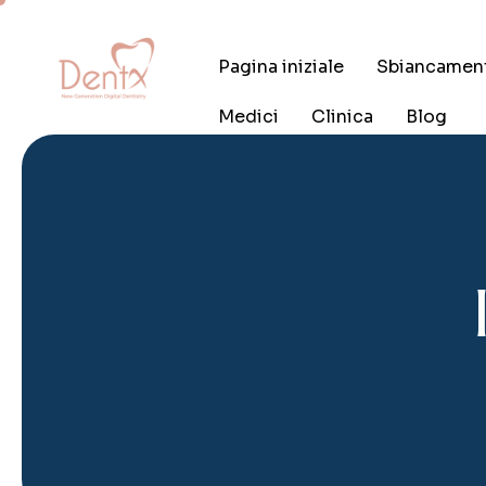
Pagina iniziale
Sbiancamen
Medici
Clinica
Blog