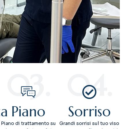
03.
04.
za
Piano
Sorriso
Piano di trattamento su
Grandi sorrisi sul tuo viso