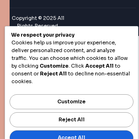
Copyright © 2025 All
Rights Reserved.
We respect your privacy
Cookies help us improve your experience,
deliver personalized content, and analyze
traffic. You can choose which cookies to allow
by clicking
Customize
. Click
Accept All
to
consent or
Reject All
to decline non-essential
cookies.
Customize
Reject All
Accept All