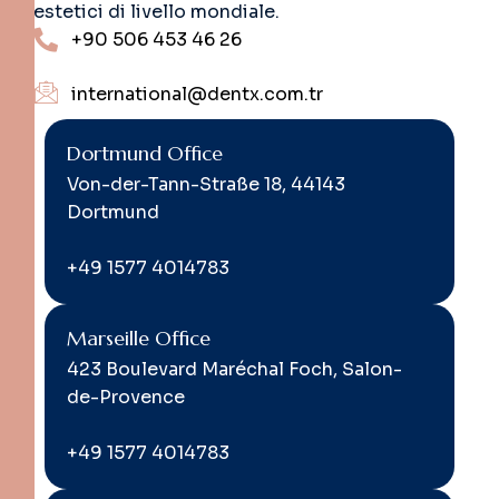
estetici di livello mondiale.
+90 506 453 46 26
international@dentx.com.tr
Dortmund Office
Von-der-Tann-Straße 18, 44143
Dortmund
+49 1577 4014783
Marseille Office
423 Boulevard Maréchal Foch, Salon-
de-Provence
+49 1577 4014783