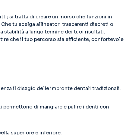
ti; si tratta di creare un morso che funzioni in
 Che tu scelga allineatori trasparenti discreti o
 stabilità a lungo termine dei tuoi risultati.
ire che il tuo percorso sia efficiente, confortevole
nza il disagio delle impronte dentali tradizionali.
 ti permettono di mangiare e pulire i denti con
ella superiore e inferiore.