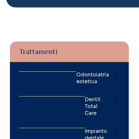
Trattamenti
Odontoiatria
estetica
DentX
Total
Care
Impianto
dentale