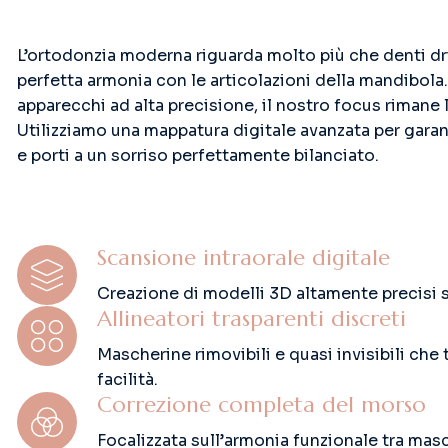
L’ortodonzia moderna riguarda molto più che denti drit
perfetta armonia con le articolazioni della mandibola.
apparecchi ad alta precisione, il nostro focus rimane la
Utilizziamo una mappatura digitale avanzata per garant
e porti a un sorriso perfettamente bilanciato.
Scansione intraorale digitale
Creazione di modelli 3D altamente precisi se
Allineatori trasparenti discreti
Mascherine rimovibili e quasi invisibili che
facilità.
Correzione completa del morso
Focalizzata sull’armonia funzionale tra masc