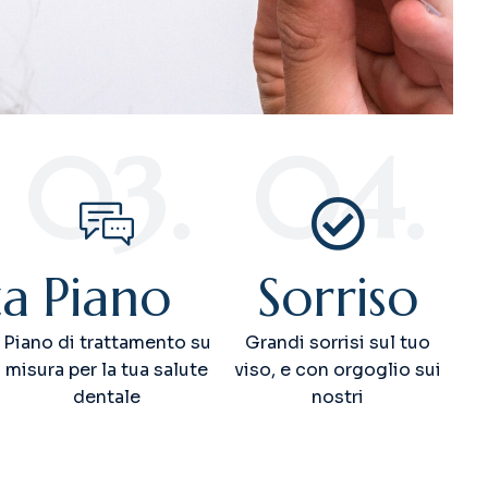
03.
04.
za
Piano
Sorriso
Piano di trattamento su
Grandi sorrisi sul tuo
misura per la tua salute
viso, e con orgoglio sui
dentale
nostri