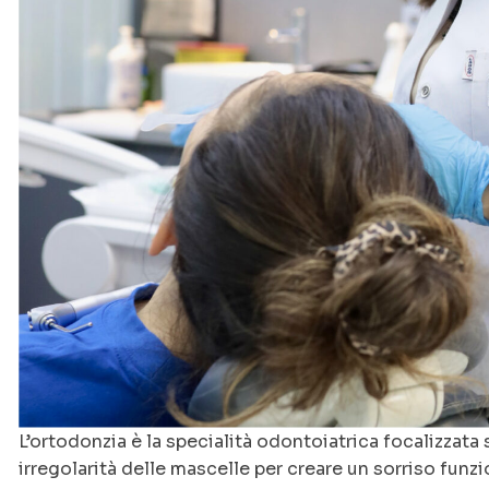
L’ortodonzia è la specialità odontoiatrica focalizzata 
irregolarità delle mascelle per creare un sorriso fu