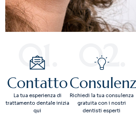
01.
02.
Contatto
Consulen
La tua esperienza di
Richiedi la tua consulenza
trattamento dentale inizia
gratuita con i nostri
qui
dentisti esperti