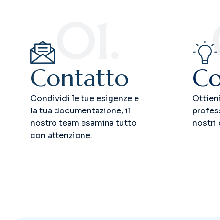
01.
Contatto
Co
Condividi le tue esigenze e
Ottien
la tua documentazione, il
profess
nostro team esamina tutto
nostri 
con attenzione.