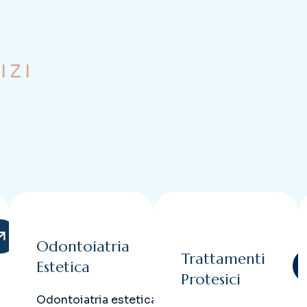
IZI
Odontoiatria
Trattamenti
Estetica
Protesici
Odontoiatria estetica