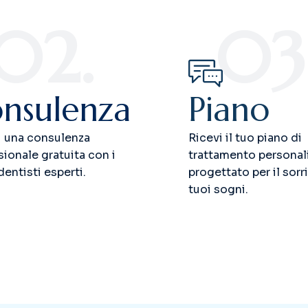
02.
03
nsulenza
Piano
i una consulenza
Ricevi il tuo piano di
ionale gratuita con i
trattamento personal
dentisti esperti.
progettato per il sorr
tuoi sogni.