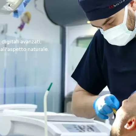
digitali avanzati;
dall’aspetto naturale.