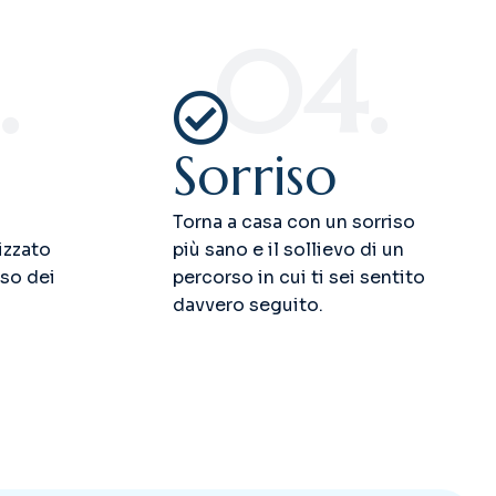
.
04.
Sorriso
Torna a casa con un sorriso
izzato
più sano e il sollievo di un
iso dei
percorso in cui ti sei sentito
davvero seguito.