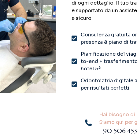
di ogni dettaglio. Il tuo t
e supportato da un assiste
e sicuro.
Consulenza gratuita on
presenza & piano di tr
Pianificazione del via
to-end + trasferimento
hotel 5*
Odontoiatria digitale 
per risultati perfetti
Hai bisogno di 
Siamo qui per g
+90 506 453