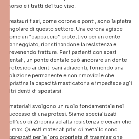
morso e i tratti del tuo viso.
I restauri fissi, come corone e ponti, sono la pietra
angolare di questo settore. Una corona agisce
come un “cappuccio” protettivo per un dente
danneggiato, ripristinandone la resistenza e
prevenendo fratture. Per i pazienti con spazi
dentali, un ponte dentale può ancorare un dente
protesico ai denti sani adiacenti, fornendo una
soluzione permanente e non rimovibile che
ripristina la capacità masticatoria e impedisce agli
altri denti di spostarsi.
I materiali svolgono un ruolo fondamentale nel
successo di una protesi. Siamo specializzati
nell’uso di Zirconia ad alta resistenza e ceramiche
E-max. Questi materiali privi di metallo sono
apprezzati per le loro proprietà di trasmissione