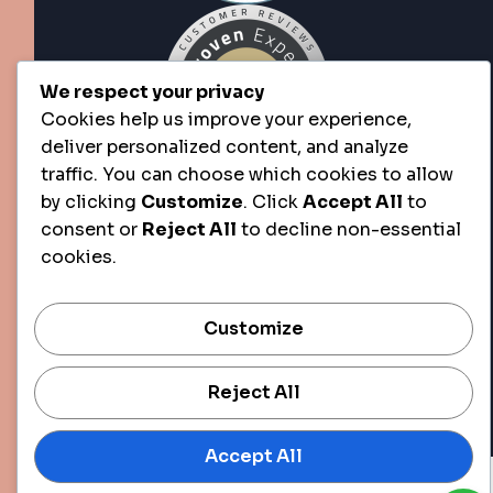
We respect your privacy
Cookies help us improve your experience,
deliver personalized content, and analyze
traffic. You can choose which cookies to allow
by clicking
Customize
. Click
Accept All
to
consent or
Reject All
to decline non-essential
cookies.
Customize
Reject All
Copyright © 2025 All
Rights Reserved.
Accept All