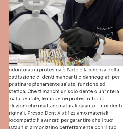
L’odontoiatria protesica è l’arte e la scienza della
sostituzione di denti mancanti o danneggiati per
ripristinare pienamente salute, funzione ed
estetica. Che ti manchi un solo dente o un’intera
arcata dentale, le moderne protesi offrono
soluzioni che risultano naturali quanto i tuoi denti
originali. Presso Dent X utilizziamo materiali
biocompatibili avanzati per garantire che i tuoi
restauri si armonizzino perfettamente con il tuo