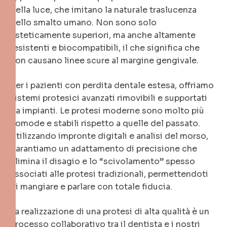
della luce, che imitano la naturale traslucenza
dello smalto umano. Non sono solo
esteticamente superiori, ma anche altamente
resistenti e biocompatibili, il che significa che
non causano linee scure al margine gengivale.
Per i pazienti con perdita dentale estesa, offriamo
sistemi protesici avanzati rimovibili e supportati
da impianti. Le protesi moderne sono molto più
comode e stabili rispetto a quelle del passato.
Utilizzando impronte digitali e analisi del morso,
garantiamo un adattamento di precisione che
elimina il disagio e lo “scivolamento” spesso
associati alle protesi tradizionali, permettendoti
di mangiare e parlare con totale fiducia.
La realizzazione di una protesi di alta qualità è un
processo collaborativo tra il dentista e i nostri