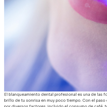
El blanqueamiento dental profesional es una de las f
brillo de tu sonrisa en muy poco tiempo. Con el pas
por diversos factores, incluido el consumo de café, t