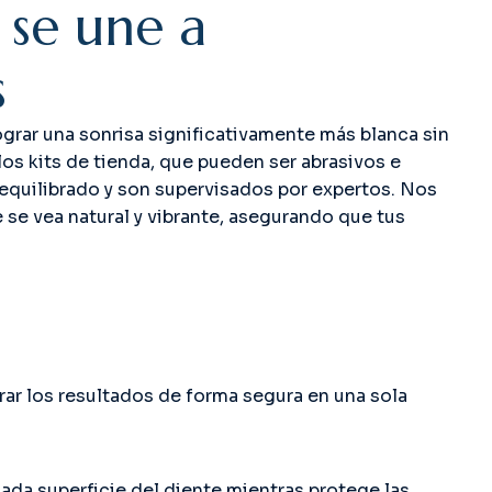
s
e
u
n
e
a
s
ograr una sonrisa significativamente más blanca sin
os kits de tienda, que pueden ser abrasivos e
 equilibrado y son supervisados por expertos. Nos
se vea natural y vibrante, asegurando que tus
rar los resultados de forma segura en una sola
da superficie del diente mientras protege las