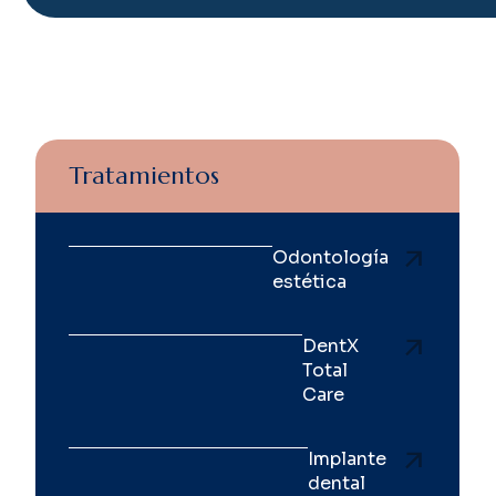
Tratamientos
Odontología
estética
DentX
Total
Care
Implante
dental