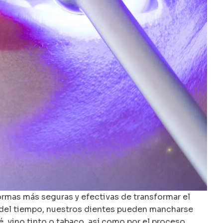
ormas más seguras y efectivas de transformar el
o del tiempo, nuestros dientes pueden mancharse
é, vino tinto o tabaco, así como por el proceso