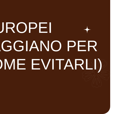
UROPEI
GGIANO PER
ME EVITARLI)