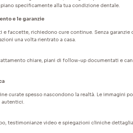
l piano specificamente alla tua condizione dentale.
ento e le garanzie
ti e faccette, richiedono cure continue. Senza garanzie 
ioni una volta rientrato a casa.
trattamento chiare, piani di follow-up documentati e can
ca
online curate spesso nascondono la realtà. Le immagini
 autentici.
dopo, testimonianze video e spiegazioni cliniche dettaglia