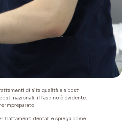
attamenti di alta qualità e a costi
osti nazionali, il fascino è evidente.
ore impreparato.
er trattamenti dentali e spiega come