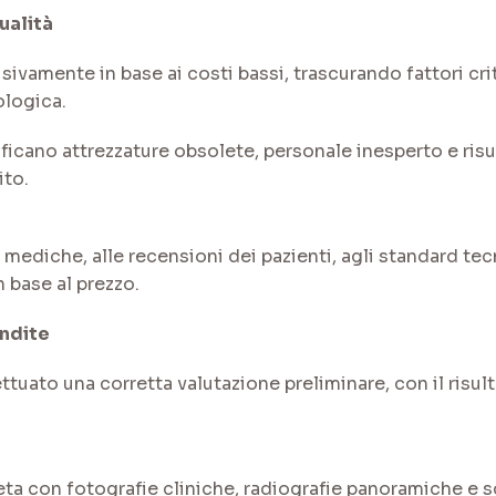
qualità
sivamente in base ai costi bassi, trascurando fattori crit
nologica.
ficano attrezzature obsolete, personale inesperto e risu
ito.
li mediche, alle recensioni dei pazienti, agli standard te
n base al prezzo.
ondite
ttuato una corretta valutazione preliminare, con il risu
ta con fotografie cliniche, radiografie panoramiche e s