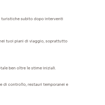
 turistiche subito dopo interventi
nei tuoi piani di viaggio, soprattutto
ale ben oltre le stime iniziali.
te di controllo, restauri temporanei e