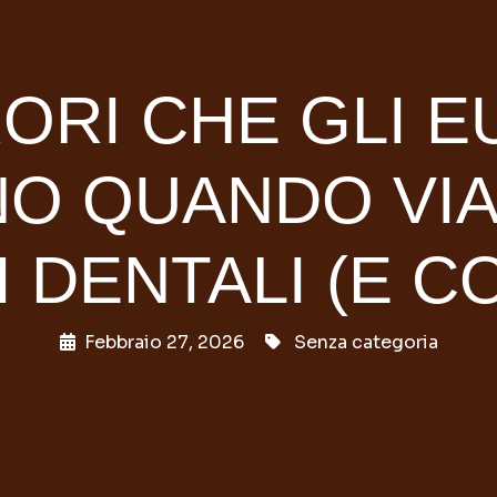
RORI CHE GLI E
O QUANDO VIA
 DENTALI (E CO
Febbraio 27, 2026
Senza categoria