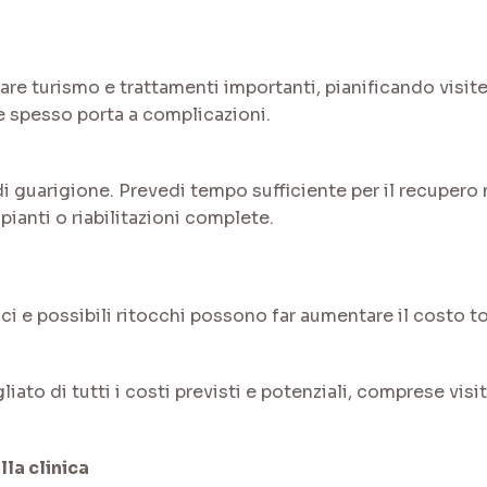
re turismo e trattamenti importanti, pianificando visite
e spesso porta a complicazioni.
di guarigione. Prevedi tempo sufficiente per il recupero 
anti o riabilitazioni complete.
ci e possibili ritocchi possono far aumentare il costo tot
iato di tutti i costi previsti e potenziali, comprese visi
lla clinica