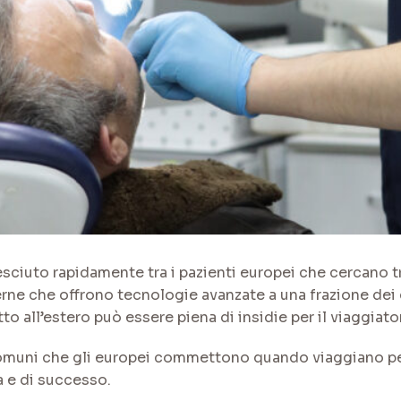
resciuto rapidamente tra i pazienti europei che cercano tr
rne che offrono tecnologie avanzate a una frazione dei c
tto all’estero può essere piena di insidie per il viaggiat
ù comuni che gli europei commettono quando viaggiano p
a e di successo.