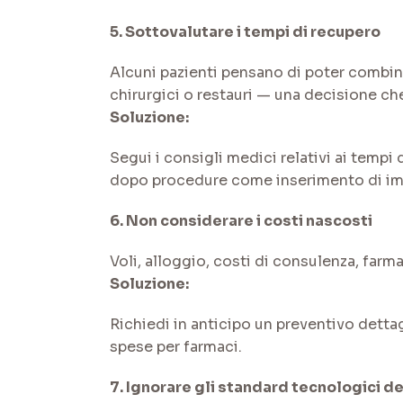
5. Sottovalutare i tempi di recupero
Alcuni pazienti pensano di poter combina
chirurgici o restauri — una decisione ch
Soluzione:
Segui i consigli medici relativi ai tempi 
dopo procedure come inserimento di impi
6. Non considerare i costi nascosti
Voli, alloggio, costi di consulenza, farma
Soluzione:
Richiedi in anticipo un preventivo dettagl
spese per farmaci.
7. Ignorare gli standard tecnologici de