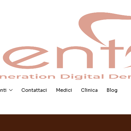
nti
Contattaci
Medici
Clinica
Blog