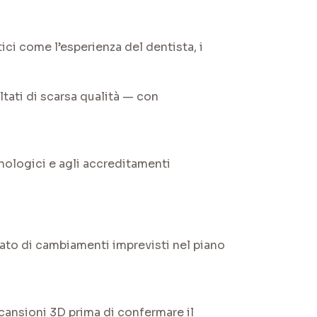
ici come l’esperienza del dentista, i
ltati di scarsa qualità — con
cnologici e agli accreditamenti
ltato di cambiamenti imprevisti nel piano
cansioni 3D prima di confermare il