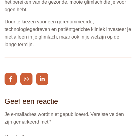
het bereiken van de gezonde, mooie glimlach die je voor
ogen hebt.
Door te kiezen voor een gerenommeerde,
technologiegedreven en patiëntgerichte kliniek investeer je
niet alleen in je glimlach, maar ook in je welzijn op de
lange termijn.
Geef een reactie
Je e-mailadres wordt niet gepubliceerd.
Alternative:
Vereiste velden
zijn gemarkeerd met
*