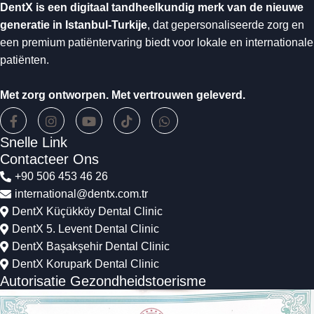
DentX is een digitaal tandheelkundig merk van de nieuwe
generatie in Istanbul-Turkije
, dat gepersonaliseerde zorg en
een premium patiëntervaring biedt voor lokale en internationale
patiënten.
Met zorg ontworpen. Met vertrouwen geleverd.
Snelle Link
Contacteer Ons
+90 506 453 46 26
international@dentx.com.tr
DentX Küçükköy Dental Clinic
DentX 5. Levent Dental Clinic
DentX Başakşehir Dental Clinic
DentX Korupark Dental Clinic
Autorisatie Gezondheidstoerisme