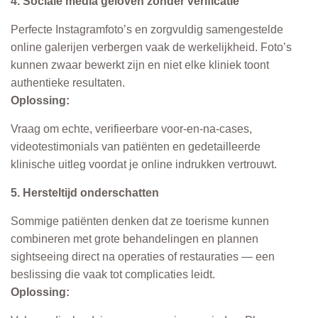
4. Sociale media geloven zonder verificatie
Perfecte Instagramfoto’s en zorgvuldig samengestelde
online galerijen verbergen vaak de werkelijkheid. Foto’s
kunnen zwaar bewerkt zijn en niet elke kliniek toont
authentieke resultaten.
Oplossing:
Vraag om echte, verifieerbare voor-en-na-cases,
videotestimonials van patiënten en gedetailleerde
klinische uitleg voordat je online indrukken vertrouwt.
5. Hersteltijd onderschatten
Sommige patiënten denken dat ze toerisme kunnen
combineren met grote behandelingen en plannen
sightseeing direct na operaties of restauraties — een
beslissing die vaak tot complicaties leidt.
Oplossing: