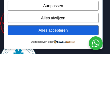
Aanpassen
Alles afwijzen
Alles accepteren
Aangedreven door