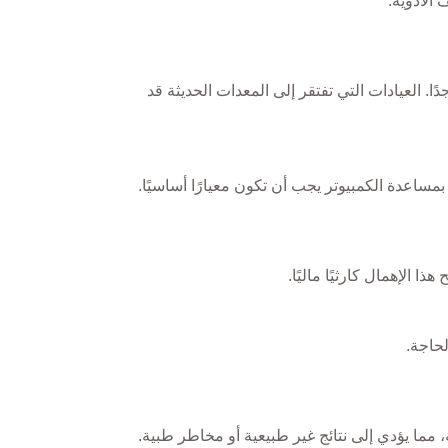
 الأدوية.
ابتسامة الرقمي، وزراعة الأسنان الموجهة، وتعويضات CAD/CAM تقنيات حديثة جدًا. العيادات التي تفتقر إلى المعدات الحديثة قد
بمساعدة الكمبيوتر يجب أن تكون معيارًا أساسيًا.
 الإهمال كارثيًا ماليًا.
حاجة.
 مما يؤدي إلى نتائج غير طبيعية أو مخاطر طبية.