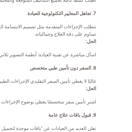
اطلب كشفًا كاملًا بجميع التكاليف المتوقعة والمحتمل
7. تجاهل المعايير التكنولوجية للعيادة
تساوم على دقة العلاج وجمالياته.
الحل:
اسأل مباشرة عن تقنية العيادة: أنظمة التصوير ثلاثي 
8. السفر دون تأمين طبي متخصص
غالبًا لا يغطي تأمين السفر التقليدي الإجراءات الطب
الحل:
اشترِ تأمين سفر متخصصًا يغطي بوضوح الإجراءات ا
9. قبول باقات علاج عامة
تعلن العديد من العيادات عن “باقات موحدة لتجميل ال