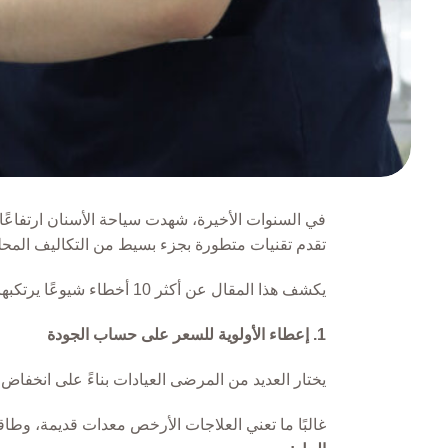
في السنوات الأخيرة، شهدت سياحة الأسنان ارتفاعًا 
تقدم تقنيات متطورة بجزء بسيط من التكاليف المحلية
يكشف هذا المقال عن أكثر 10 أخطاء شيوعًا يرتكبها الأوروبيون عند السفر لعلاجات الأسنان، ويشرح كيفية تجنبها لضمان تجربة آمنة وناجحة.
1. إعطاء الأولوية للسعر على حساب الجودة
يختار العديد من المرضى العيادات بناءً على انخفاض
غالبًا ما تعني العلاجات الأرخص معدات قديمة، وطاقم