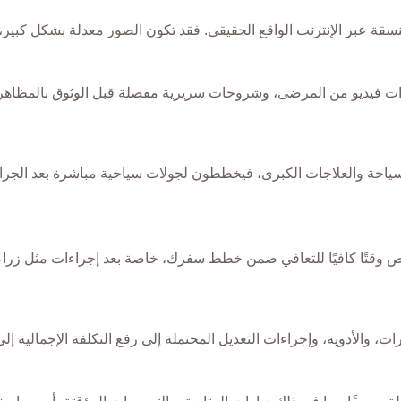
نسقة عبر الإنترنت الواقع الحقيقي. فقد تكون الصور معدلة بشكل كبير، 
ات فيديو من المرضى، وشروحات سريرية مفصلة قبل الوثوق بالمظاهر ا
حة والعلاجات الكبرى، فيخططون لجولات سياحية مباشرة بعد الجراحات
صص وقتًا كافيًا للتعافي ضمن خطط سفرك، خاصة بعد إجراءات مثل زراعة
، والأدوية، وإجراءات التعديل المحتملة إلى رفع التكلفة الإجمالية إلى م