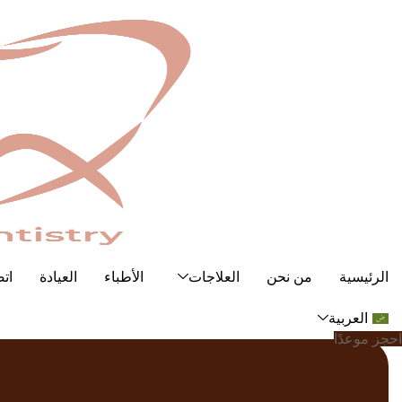
Ski
t
conten
الرئيسية
من نحن
العلاجات
الأطباء
العيادة
اتص
العربية
احجز موعدًا