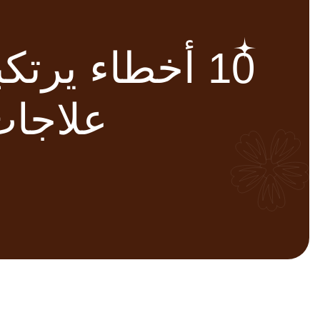
10 أخطاء يرت
علاجات 