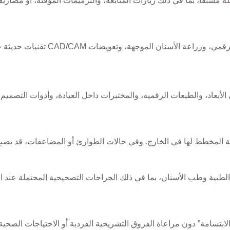
ة مسبقًا، بما في ذلك زيارات المتابعة، والترميمات المؤقتة، أو مصاريف
تتطلب الإجراءات المتقدمة مثل تصميم ال
الأبعاد، والطبعات الرقمية، والمختبرات داخل العيادة، وأدوات التصميم 
ية المخطط لها في الخارج. وفي حالات الطوارئ أو المضاعفات، قد يصبح هذا
لطبية وطب الأسنان، بما في ذلك الجراحات التصحيحية المحتملة عند ال
ابتسامة” دون مراعاة الفروق التشريحية الفردية أو الاحتياجات الصحية،