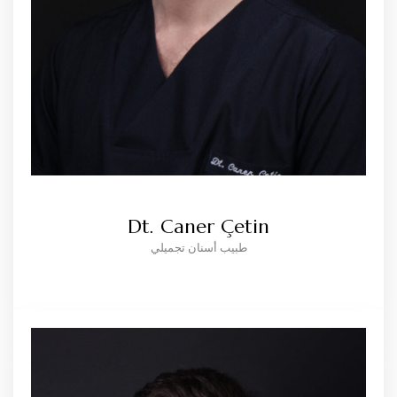
Dt. Caner Çetin
طبيب أسنان تجميلي