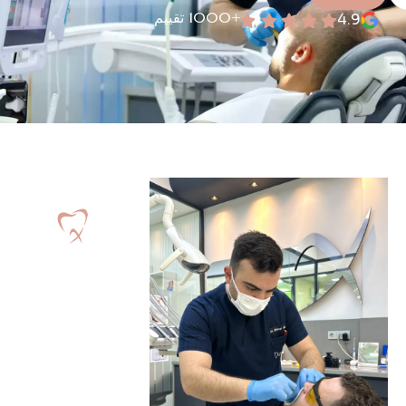
+1000 تقييم
4.9