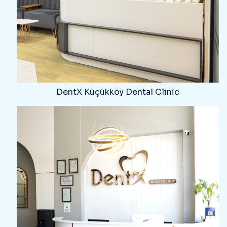
DentX Küçükköy Dental Clinic