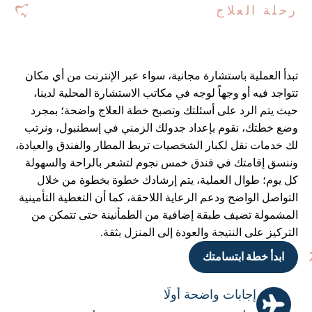
رحلة العلاج
تبدأ العملية باستشارة مجانية، سواء عبر الإنترنت من أي مكان
تتواجد فيه أو وجهاً لوجه في مكاتب الاستشارة المحلية لدينا،
حيث يتم الرد على أسئلتك وتصبح خطة العلاج واضحة؛ بمجرد
وضع خطتك، نقوم بإعداد جدولك الزمني في إسطنبول، ونرتب
لك خدمات نقل لكبار الشخصيات تربط المطار والفندق والعيادة،
وننسق إقامتك في فندق خمس نجوم لتشعر بالراحة والسهولة
كل يوم؛ طوال العملية، يتم إرشادك خطوة بخطوة من خلال
التواصل الواضح ودعم الرعاية اللاحقة، كما أن التغطية التأمينية
المشمولة تضيف طبقة إضافية من الطمأنينة حتى تتمكن من
التركيز على النتيجة والعودة إلى المنزل بثقة.
ابدأ خطة ابتسامتك
إجابات واضحة أولًا