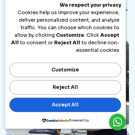
We respect your privacy
مدونة
Cookies help us improve your experience,
deliver personalized content, and analyze
traffic. You can choose which cookies to
allow by clicking
Customize
. Click
Accept
All
to consent or
Reject All
to decline non-
essential cookies.
Customize
Reject All
Accept All
Powered by