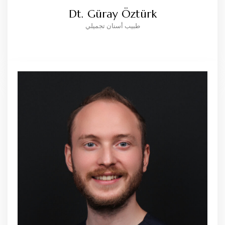
Dt. Güray Öztürk
طبيب أسنان تجميلي