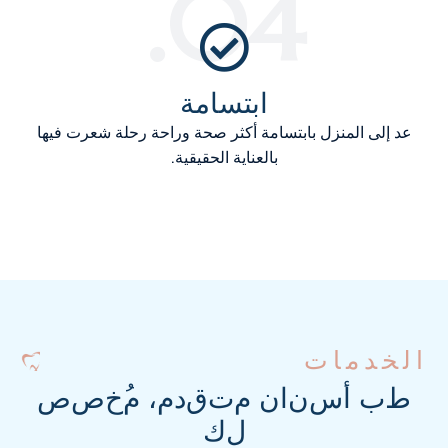
04.
ابتسامة
عد إلى المنزل بابتسامة أكثر صحة وراحة رحلة شعرت فيها
بالعناية الحقيقية.
الخدمات
ط
ب
أ
س
ن
ا
ن
م
ت
ق
د
م
،
م
خ
ص
ص
ل
ك