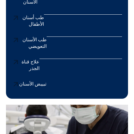
الأسنان
طب أسنان
الأطفال
طب الأسنان
التعويضي
علاج قناة
الجذر
تبييض الأسنان