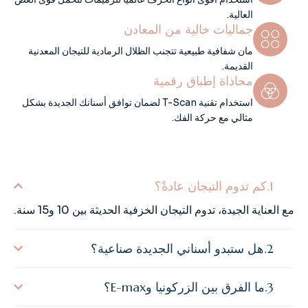
العالية.
جماليات خالية من المعادن
مان شفافية طبيعية تتجنب الظلال الرمادية للتيجان المعدنية
القديمة.
محاذاة إطباق رقمية
استخدام تقنية T-Scan لضمان توافق أسنانك الجديدة بشكل
مثالي مع حركة الفك.
كم تدوم التيجان عادةً؟
مع العناية الجيدة، تدوم التيجان الخزفية الحديثة بين 10 و15 سنة.
هل ستبدو أسناني الجديدة صناعية؟
ما الفرق بين الزركونيا وE-max؟