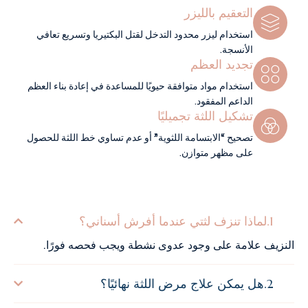
التعقيم بالليزر
استخدام ليزر محدود التدخل لقتل البكتيريا وتسريع تعافي
الأنسجة.
تجديد العظم
استخدام مواد متوافقة حيويًا للمساعدة في إعادة بناء العظم
الداعم المفقود.
تشكيل اللثة تجميليًا
تصحيح “الابتسامة اللثوية” أو عدم تساوي خط اللثة للحصول
على مظهر متوازن.
لماذا تنزف لثتي عندما أفرش أسناني؟
النزيف علامة على وجود عدوى نشطة ويجب فحصه فورًا.
هل يمكن علاج مرض اللثة نهائيًا؟