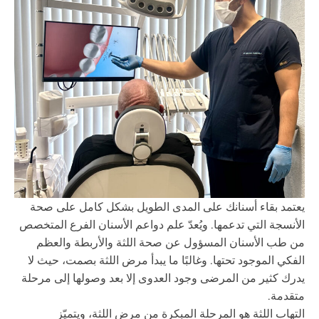
يعتمد بقاء أسنانك على المدى الطويل بشكل كامل على صحة
الأنسجة التي تدعمها. ويُعدّ علم دواعم الأسنان الفرع المتخصص
من طب الأسنان المسؤول عن صحة اللثة والأربطة والعظم
الفكي الموجود تحتها. وغالبًا ما يبدأ مرض اللثة بصمت، حيث لا
يدرك كثير من المرضى وجود العدوى إلا بعد وصولها إلى مرحلة
متقدمة.
التهاب اللثة هو المرحلة المبكرة من مرض اللثة، ويتميّز