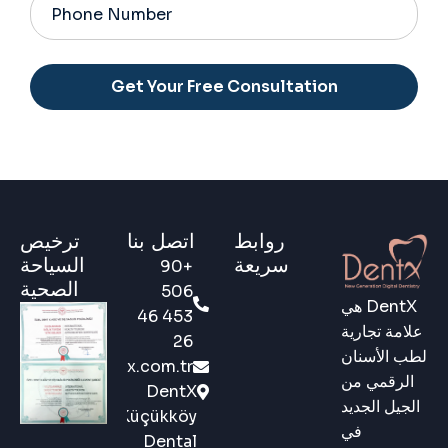
Alternative:
روابط
اتصل بنا
ترخيص
سريعة
السياحة
+90
الصحية
506
DentX هي
453 46
علامة تجارية
26
لطب الأسنان
ernational@dentx.com.tr
الرقمي من
DentX
الجيل الجديد
Küçükköy
في
Dental