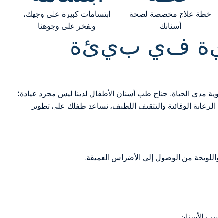
خطة علاج مخصصة لصحة
ابتسامات كبيرة على وجهك،
أسنانك
وبفخر على وجوهنا
ة
ف
ي
ب
ي
ئ
ة
ية مدى الحياة. جناح طب أسنان الأطفال لدينا ليس مجرد عيادة؛
الرعاية الوقائية والتثقيف اللطيف، نساعد طفلك على تطوير
يب الأسنان.