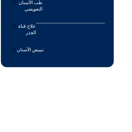
طب الأسنان
التعويضي
علاج قناة
الجذر
تبييض الأسنان