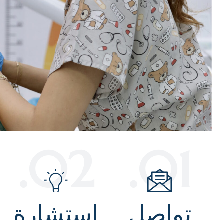
02.
01.
تواصل
استشارة