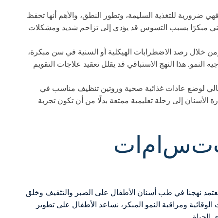
. فهي ضرورية للتغذية السليمة، وتطور النطق، والأهم أنها تحفظ
بني مبكرًا بسبب التسوس قد يؤدي إلى تزاحم شديد ومشكلات
ومن خلال رصد الاضطرابات الهيكلية أو السنية في سن مبكرة،
يه النمو. هذا النهج الاستباقي قد يقلل تعقيد علاجات التقويم
أهالي لوضع عادات غذائية صحية وروتين تنظيف مناسب في
ة الأسنان إلى رحلة تعليمية ممتعة بدلًا من أن تكون تجربة
ت
س
ا
م
ا
ت
يعتمد نهجنا في طب أسنان الأطفال على الصبر والتثقيف وخلق
 الوقائية ومراقبة النمو المبكر، نساعد الأطفال على تطوير
الحياة.