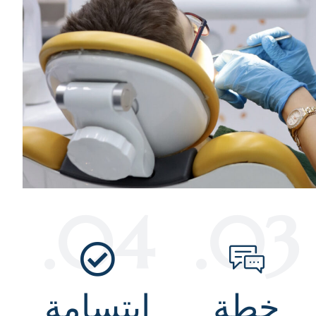
04.
03.
خطة
ابتسامة