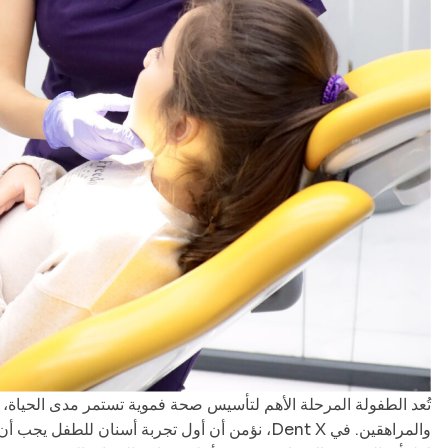
تُعد الطفولة المرحلة الأهم لتأسيس صحة فموية تستمر مدى الحياة،
والمراهقين. في Dent X، نؤمن أن أول تجربة أسنان 