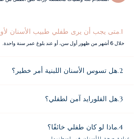
متى يجب أن يرى طفلي طبيب الأسنان لأو
خلال 6 أشهر من ظهور أول سن، أو عند بلوغ عمر سنة واحدة.
هل تسوس الأسنان اللبنية أمر خطير؟
هل الفلورايد آمن لطفلي؟
ماذا لو كان طفلي خائفًا؟
عيادة صحة الأسنان في إسطنبول