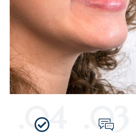
04.
03.