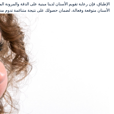
الإطباق، فإن رعاية تقويم الأسنان لدينا مبنية على الدقة والمرونة ا
الأسنان متوقعة وفعالة، لضمان حصولك على نتيجة متناغمة تدوم مدى