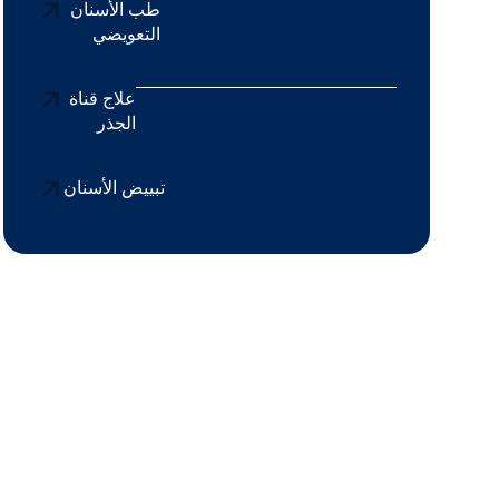
طب الأسنان
التعويضي
علاج قناة
الجذر
تبييض الأسنان