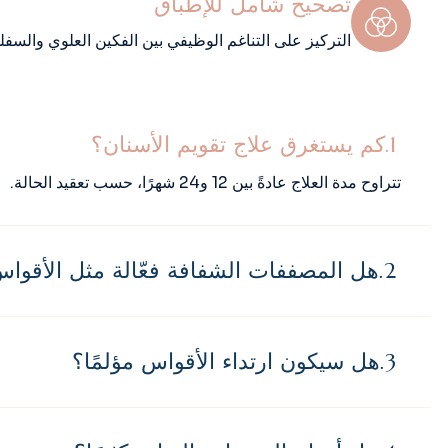
تصحيح شامل للإطباق
التركيز على التناغم الوظيفي بين الفكين العلوي والسفل
كم يستغرق علاج تقويم الأسنان؟
تتراوح مدة العلاج عادةً بين 12 و24 شهرًا، حسب تعقيد الحالة.
هل المصففات الشفافة فعّالة مثل الأقوا
هل سيكون ارتداء الأقواس مؤلمًا؟