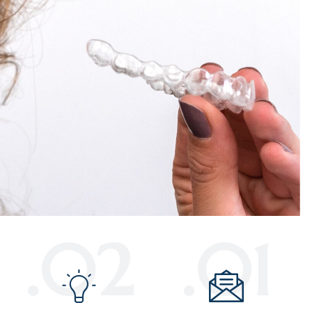
02.
01.