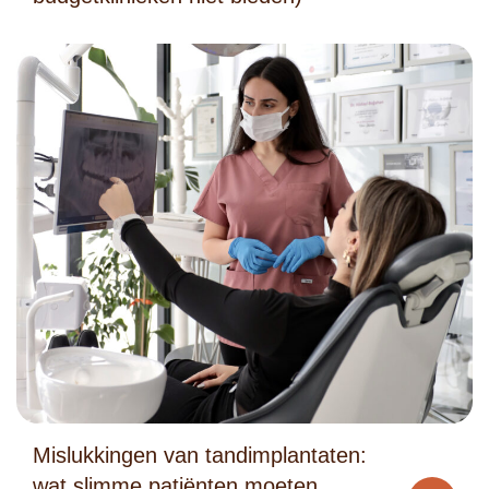
Mislukkingen van tandimplantaten:
wat slimme patiënten moeten