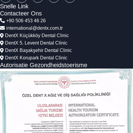
Snelle Link
Contacteer Ons
+90 506 453 46 26
international@dentx.com.tr
DentX Küçükköy Dental Clinic
DentX 5. Levent Dental Clinic
DentX Başakşehir Dental Clinic
DentX Korupark Dental Clinic
Autorisatie Gezondheidstoerisme