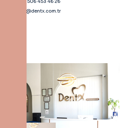
+90 506 453 46 26
info@dentx.com.tr