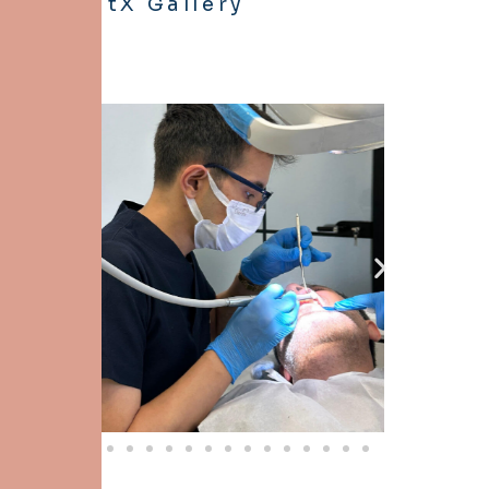
DentX Gallery