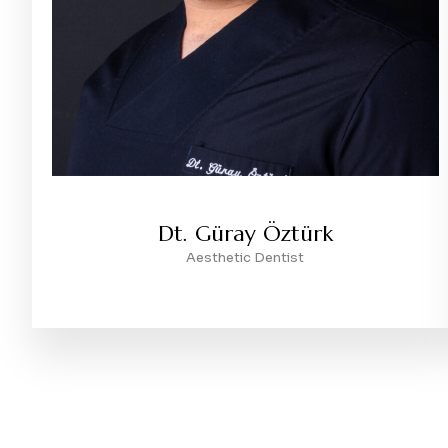
Dt. Güray Öztürk
Aesthetic Dentist