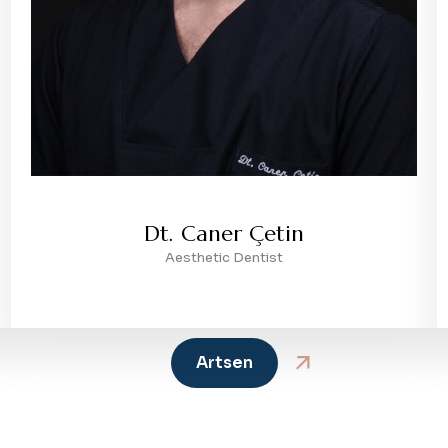
Dt. Caner Çetin
Aesthetic Dentist
Artsen