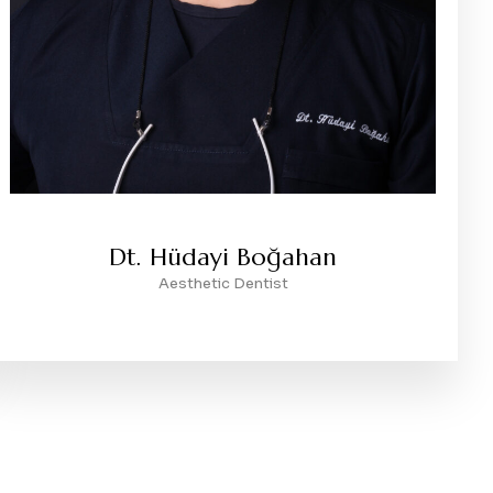
Dt. Hüdayi Boğahan
Aesthetic Dentist