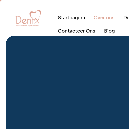
Startpagina
Over ons
Di
Contacteer Ons
Blog