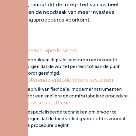
prioriteit, omdat dit de integriteit van uw beet
behoudt en de noodzaak van meer invasieve
vervangingsprocedures voorkomt.
Precisie-apexlocators
Gebruik van digitale sensoren om ervoor te
zorgen dat de wortel perfect tot aan de punt
wordt gereinigd.
Roterende endodontische systemen
Gebruik van flexibele, moderne instrumenten
voor een snellere en comfortabelere procedure.
Pijnvrije anesthesie
Gespecialiseerde technieken om ervoor te
zorgen dat de tand volledig verdoofd is voordat
de procedure begint.