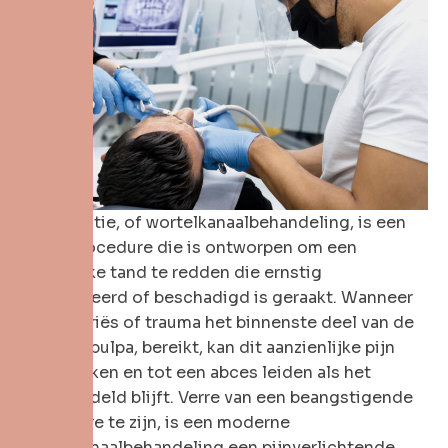
Endodontie, of wortelkanaalbehandeling, is een
vitale procedure die is ontworpen om een
natuurlijke tand te redden die ernstig
geïnfecteerd of beschadigd is geraakt. Wanneer
diepe cariës of trauma het binnenste deel van de
tand, de pulpa, bereikt, kan dit aanzienlijke pijn
veroorzaken en tot een abces leiden als het
onbehandeld blijft. Verre van een beangstigende
procedure te zijn, is een moderne
wortelkanaalbehandeling een pijnverlichtende