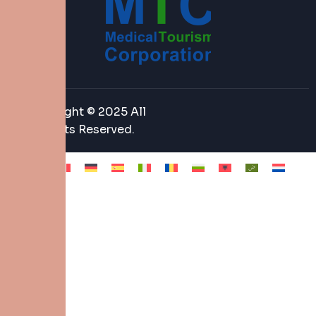
Copyright © 2025 All
Rights Reserved.