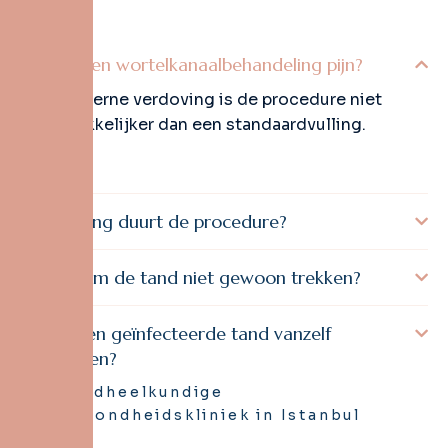
Doet een wortelkanaalbehandeling pijn?
Met moderne verdoving is de procedure niet
ongemakkelijker dan een standaardvulling.
Hoe lang duurt de procedure?
Waarom de tand niet gewoon trekken?
Kan een geïnfecteerde tand vanzelf
genezen?
Tandheelkundige
Gezondheidskliniek in Istanbul