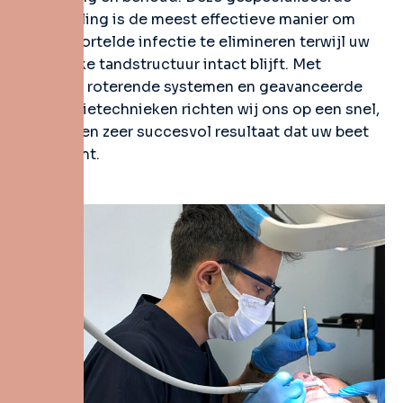
behandeling is de meest effectieve manier om
diepgewortelde infectie te elimineren terwijl uw
natuurlijke tandstructuur intact blijft. Met
moderne roterende systemen en geavanceerde
sterilisatietechnieken richten wij ons op een snel,
pijnloos en zeer succesvol resultaat dat uw beet
beschermt.