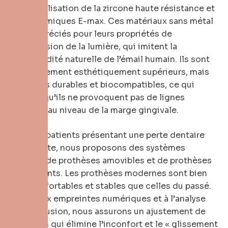
dans l’utilisation de la zircone haute résistance et
des céramiques E-max. Ces matériaux sans métal
sont appréciés pour leurs propriétés de
transmission de la lumière, qui imitent la
translucidité naturelle de l’émail humain. Ils sont
non seulement esthétiquement supérieurs, mais
aussi très durables et biocompatibles, ce qui
signifie qu’ils ne provoquent pas de lignes
sombres au niveau de la marge gingivale.
Pour les patients présentant une perte dentaire
importante, nous proposons des systèmes
avancés de prothèses amovibles et de prothèses
sur implants. Les prothèses modernes sont bien
plus confortables et stables que celles du passé.
Grâce aux empreintes numériques et à l’analyse
de l’occlusion, nous assurons un ajustement de
précision qui élimine l’inconfort et le « glissement