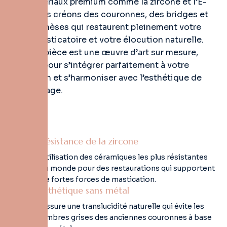
des matériaux premium comme la zircone et l’E-
max, nous créons des couronnes, des bridges et
des prothèses qui restaurent pleinement votre
force masticatoire et votre élocution naturelle.
Chaque pièce est une œuvre d’art sur mesure,
conçue pour s’intégrer parfaitement à votre
occlusion et s’harmoniser avec l’esthétique de
votre visage.
Résistance de la zircone
Utilisation des céramiques les plus résistantes
au monde pour des restaurations qui supportent
de fortes forces de mastication.
Esthétique sans métal
Assure une translucidité naturelle qui évite les
ombres grises des anciennes couronnes à base