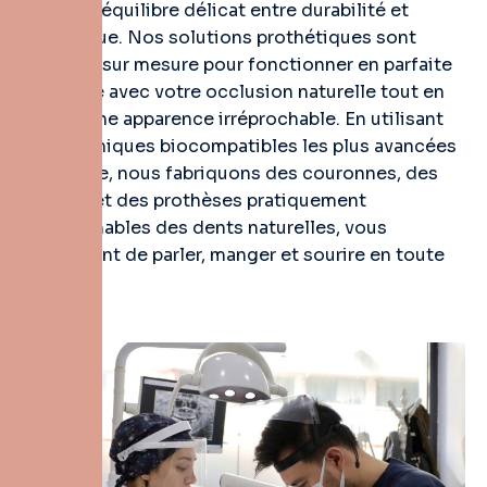
exige un équilibre délicat entre durabilité et
esthétique. Nos solutions prothétiques sont
conçues sur mesure pour fonctionner en parfaite
harmonie avec votre occlusion naturelle tout en
offrant une apparence irréprochable. En utilisant
les céramiques biocompatibles les plus avancées
au monde, nous fabriquons des couronnes, des
bridges et des prothèses pratiquement
indiscernables des dents naturelles, vous
permettant de parler, manger et sourire en toute
liberté.