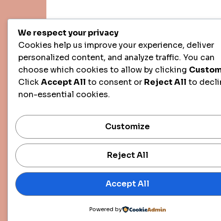
We respect your privacy
Cookies help us improve your experience, deliver
personalized content, and analyze traffic. You can
choose which cookies to allow by clicking
Custom
Click
Accept All
to consent or
Reject All
to decli
non-essential cookies.
Customize
Reject All
Accept All
Powered by