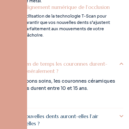
de métal.
Alignement numérique de l’occlusion
Utilisation de la technologie T-Scan pour
garantir que vos nouvelles dents s’ajustent
parfaitement aux mouvements de votre
mâchoire.
Combien de temps les couronnes durent-
elles généralement ?
Avec de bons soins, les couronnes céramiques
modernes durent entre 10 et 15 ans.
Mes nouvelles dents auront-elles l’air
artificielles ?