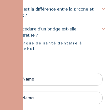
Quelle est la différence entre la zircone et
l’E-max ?
La procédure d’un bridge est-elle
douloureuse ?
Clinique de santé dentaire à
Istanbul