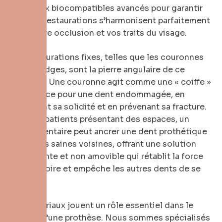
matériaux biocompatibles avancés pour garantir
que vos restaurations s’harmonisent parfaitement
avec votre occlusion et vos traits du visage.
Les restaurations fixes, telles que les couronnes
et les bridges, sont la pierre angulaire de ce
domaine. Une couronne agit comme une « coiffe »
protectrice pour une dent endommagée, en
restaurant sa solidité et en prévenant sa fracture.
Pour les patients présentant des espaces, un
bridge dentaire peut ancrer une dent prothétique
aux dents saines voisines, offrant une solution
permanente et non amovible qui rétablit la force
masticatoire et empêche les autres dents de se
déplacer.
Les matériaux jouent un rôle essentiel dans le
succès d’une prothèse. Nous sommes spécialisés