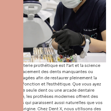
La dentisterie prothétique est l’art et la science
du remplacement des dents manquantes ou
endommagées afin de restaurer pleinement la
santé, la fonction et l’esthétique. Que vous ayez
perdu une seule dent ou une arcade dentaire
complète, les prothèses modernes offrent des
solutions qui paraissent aussi naturelles que vos
dents d’origine. Chez Dent X, nous utilisons des