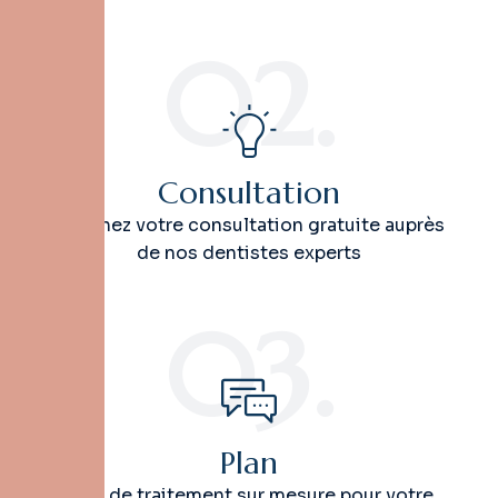
02.
Consultation
Obtenez votre consultation gratuite auprès
de nos dentistes experts
03.
Plan
Plan de traitement sur mesure pour votre