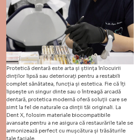
Protetică dentară este arta și știința înlocuirii
dinților lipsă sau deteriorați pentru a restabili
complet sănătatea, funcția și estetica. Fie că îți
lipsește un singur dinte sau o întreagă arcadă
dentară, protetica modernă oferă soluții care se
simt la fel de naturale ca dinții tăi originali. La
Dent X, folosim materiale biocompatibile
avansate pentru a ne asigura că restaurările tale se
armonizează perfect cu mușcătura și trăsăturile
tale faciale.