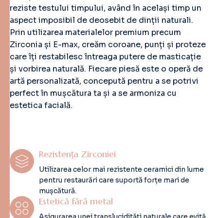
reziste testului timpului, având în același timp un
aspect imposibil de deosebit de dinții naturali.
Prin utilizarea materialelor premium precum
Zirconia și E-max, creăm coroane, punți și proteze
care îți restabilesc întreaga putere de masticație
și vorbirea naturală. Fiecare piesă este o operă de
artă personalizată, concepută pentru a se potrivi
perfect în mușcătura ta și a se armoniza cu
estetica facială.
Rezistența Zirconiei
Utilizarea celor mai rezistente ceramici din lume
pentru restaurări care suportă forțe mari de
mușcătură.
Estetică fără metal
Asigurarea unei translucidități naturale care evită