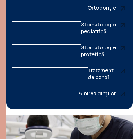
Ortodonție
Stomatologie
pediatrică
Stomatologie
protetică
Tratament
de canal
Albirea dinților