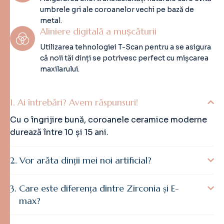
umbrele gri ale coroanelor vechi pe bază de
metal.
Aliniere digitală a mușcăturii
Utilizarea tehnologiei T-Scan pentru a se asigura
că noii tăi dinți se potrivesc perfect cu mișcarea
maxilarului.
Ai întrebări? Avem răspunsuri!
Cu o îngrijire bună, coroanele ceramice moderne
durează între 10 și 15 ani.
Vor arăta dinții mei noi artificial?
Care este diferența dintre Zirconia și E-
max?