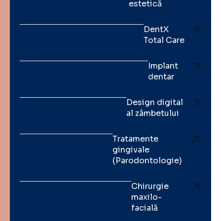
estetică
DentX
Total Care
Implant
dentar
Design digital
al zâmbetului
Tratamente
gingivale
(Parodontologie)
Chirurgie
maxilo-
facială