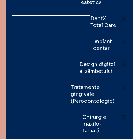
estetică
DentX
Total Care
Implant
dentar
Design digital
al zâmbetului
Tratamente
gingivale
(Parodontologie)
Chirurgie
maxilo-
facială