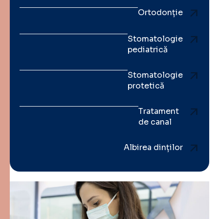
Ortodonție
Stomatologie
pediatrică
Stomatologie
protetică
Tratament
de canal
Albirea dinților