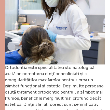
Ortodonția este specialitatea stomatologică
axată pe corectarea dinților nealiniați și a
neregularităților maxilarelor pentru a crea un
zâmbet funcțional și estetic. Deși multe persoane
caută tratament ortodontic pentru un zâmbet mai
frumos, beneficiile merg mult mai profund decât
estetica. Dinții aliniați corect sunt semnificativ