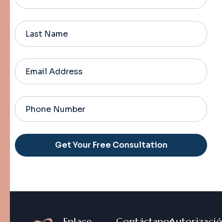
Alternative:
Enlace
Contáctanos
Autorizaci