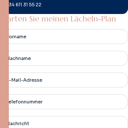
+34 611 31 55 22
S
t
a
r
t
e
n
S
i
e
m
e
i
n
e
n
L
ä
c
h
e
l
n
-
P
l
a
n