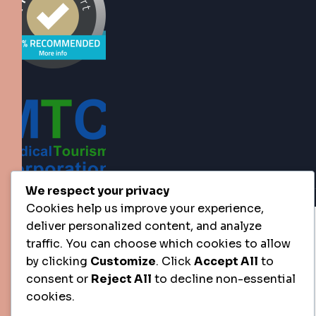
We respect your privacy
Copyright © 2025 All Rights Reserved.
Cookies help us improve your experience,
deliver personalized content, and analyze
traffic. You can choose which cookies to allow
by clicking
Customize
. Click
Accept All
to
consent or
Reject All
to decline non-essential
cookies.