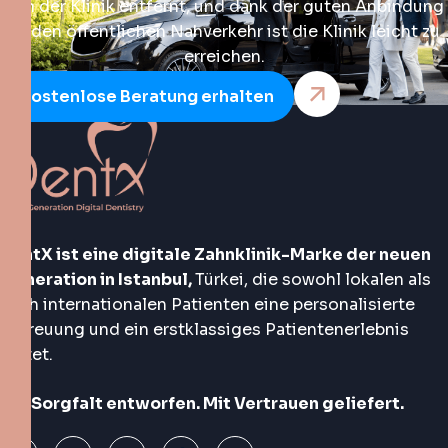
von der Klinik entfernt, und dank der guten Anbindung
an den öffentlichen Nahverkehr ist die Klinik leicht zu
erreichen.
Kostenlose Beratung erhalten
DentX ist eine digitale Zahnklinik-Marke der neuen
Generation in Istanbul,
Türkei, die sowohl lokalen als
auch internationalen Patienten eine personalisierte
Betreuung und ein erstklassiges Patientenerlebnis
bietet.
Mit Sorgfalt entworfen. Mit Vertrauen geliefert.