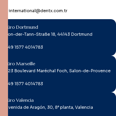
international@dentx.com.tr
Büro Dortmund
Von-der-Tann-Straße 18, 44143 Dortmund
+49 1577 4014783
Büro Marseille
423 Boulevard Maréchal Foch, Salon-de-Provence
+49 1577 4014783
Büro Valencia
Avenida de Aragón, 30, 8ª planta, Valencia