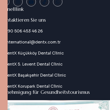
Schnelllink
Kontaktieren Sie uns
+90 506 453 46 26
international@dentx.com.tr
DentX Küçükköy Dental Clinic
DentX 5. Levent Dental Clinic
DentX Başakşehir Dental Clinic
DentX Korupark Dental Clinic
Genehmigung für Gesundheitstourismus