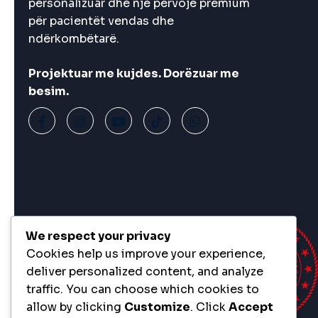
personalizuar dhe një përvojë premium
për pacientët vendas dhe
ndërkombëtarë.
Projektuar me kujdes. Dorëzuar me
besim.
We respect your privacy
Cookies help us improve your experience,
deliver personalized content, and analyze
traffic. You can choose which cookies to
allow by clicking
Customize
. Click
Accept