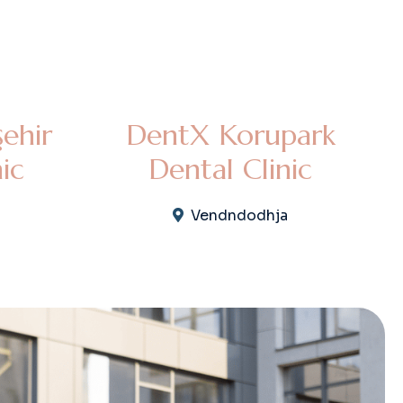
ehir
DentX Korupark
ic
Dental Clinic
Vendndodhja