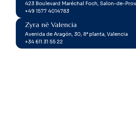
423 Boulevard Maréchal Foch, Salon-de-Pro
+49 1577 4014783
Zyra në Valencia
Avenida de Aragón, 30, 8ª planta, Valencia
+34 611 31 55 22