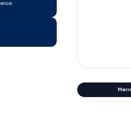
vence
Alternative: