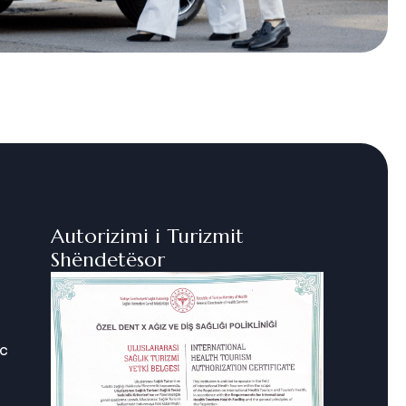
Autorizimi i Turizmit
Shëndetësor
ic