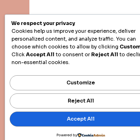
We respect your privacy
Cookies help us improve your experience, deliver
personalized content, and analyze traffic. You can
choose which cookies to allow by clicking
Custom
Click
Accept All
to consent or
Reject All
to decli
non-essential cookies.
Customize
Reject All
Accept All
Powered by