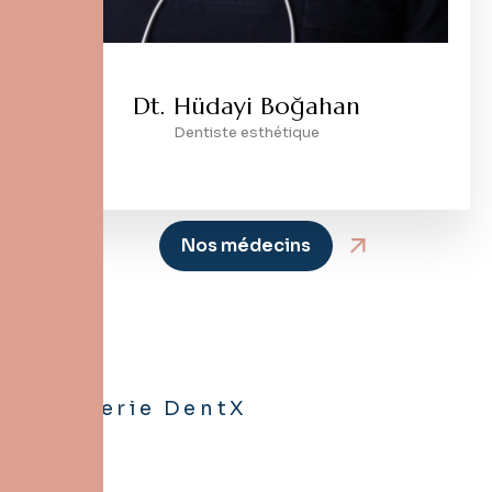
Dt. Hüdayi Boğahan
Dentiste esthétique
Nos médecins
Galerie DentX