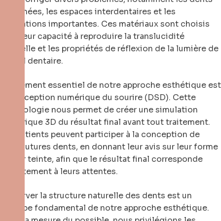
ébréchées, les espaces interdentaires et les
colorations importantes. Ces matériaux sont choisis
pour leur capacité à reproduire la translucidité
naturelle et les propriétés de réflexion de la lumière de
l’émail dentaire.
Un élément essentiel de notre approche esthétique est
la conception numérique du sourire (DSD). Cette
technologie nous permet de créer une simulation
numérique 3D du résultat final avant tout traitement.
Les patients peuvent participer à la conception de
leurs futures dents, en donnant leur avis sur leur forme
et leur teinte, afin que le résultat final corresponde
parfaitement à leurs attentes.
Préserver la structure naturelle des dents est un
principe fondamental de notre approche esthétique.
Dans la mesure du possible, nous privilégions les