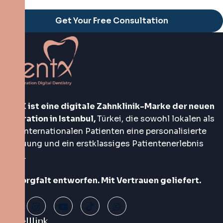
Alternative:
DentX ist eine digitale Zahnklinik-Marke der neuen
Generation in Istanbul,
Türkei, die sowohl lokalen als
auch internationalen Patienten eine personalisierte
Betreuung und ein erstklassiges Patientenerlebnis
bietet.
Mit Sorgfalt entworfen. Mit Vertrauen geliefert.
Schnelllink