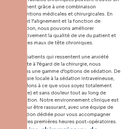
soulagement grâce à une combinaison
d’interventions médicales et chirurgicales. En
corrigeant l’alignement et la fonction de
l’articulation, nous pouvons améliorer
significativement la qualité de vie du patient et
éliminer les maux de tête chroniques.
Pour les patients qui ressentent une anxiété
importante à l’égard de la chirurgie, nous
proposons une gamme d’options de sédation. De
l’anesthésie locale à la sédation intraveineuse,
nous veillons à ce que vous soyez totalement
détendu(e) et sans douleur tout au long de
l’intervention. Notre environnement clinique est
conçu pour être rassurant, avec une équipe de
récupération dédiée pour vous accompagner
pendant les premières heures post-opératoires.