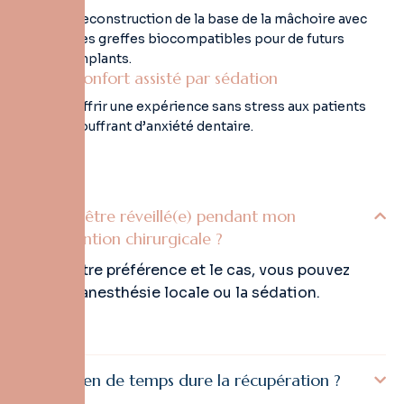
Reconstruction de la base de la mâchoire avec
des greffes biocompatibles pour de futurs
implants.
Confort assisté par sédation
Offrir une expérience sans stress aux patients
souffrant d’anxiété dentaire.
Vais-je être réveillé(e) pendant mon
intervention chirurgicale ?
Selon votre préférence et le cas, vous pouvez
choisir l’anesthésie locale ou la sédation.
Combien de temps dure la récupération ?