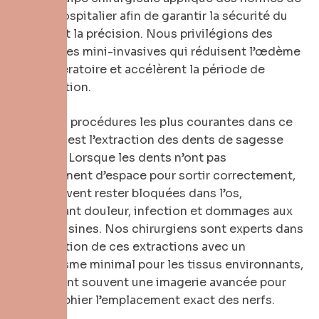
niveau hospitalier afin de garantir la sécurité du
patient et la précision. Nous privilégions des
techniques mini-invasives qui réduisent l’œdème
post-opératoire et accélèrent la période de
récupération.
L’une des procédures les plus courantes dans ce
domaine est l’extraction des dents de sagesse
incluses. Lorsque les dents n’ont pas
suffisamment d’espace pour sortir correctement,
elles peuvent rester bloquées dans l’os,
provoquant douleur, infection et dommages aux
dents voisines. Nos chirurgiens sont experts dans
la réalisation de ces extractions avec un
traumatisme minimal pour les tissus environnants,
en utilisant souvent une imagerie avancée pour
cartographier l’emplacement exact des nerfs.