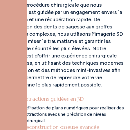
Chaque procédure chirurgicale que nous
réalisons est guidée par un engagement envers la
précision et une récupération rapide. De
l’extraction des dents de sagesse aux greffes
osseuses complexes, nous utilisons l’imagerie 3D
pour minimiser le traumatisme et garantir les
normes de sécurité les plus élevées. Notre
objectif est d’offrir une expérience chirurgicale
sans stress, en utilisant des techniques modernes
de sédation et des méthodes mini-invasives afin
de vous permettre de reprendre votre vie
quotidienne le plus rapidement possible.
Extractions guidées en 3D
Utilisation de plans numériques pour réaliser des
extractions avec une précision de niveau
chirurgical.
Reconstruction osseuse avancée