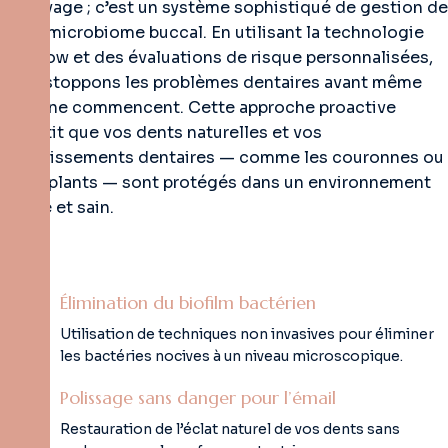
nettoyage ; c’est un système sophistiqué de gestion de
votre microbiome buccal. En utilisant la technologie
Air-Flow et des évaluations de risque personnalisées,
nous stoppons les problèmes dentaires avant même
qu’ils ne commencent. Cette approche proactive
garantit que vos dents naturelles et vos
investissements dentaires — comme les couronnes ou
les implants — sont protégés dans un environnement
stérile et sain.
Élimination du biofilm bactérien
Utilisation de techniques non invasives pour éliminer
les bactéries nocives à un niveau microscopique.
Polissage sans danger pour l’émail
Restauration de l’éclat naturel de vos dents sans