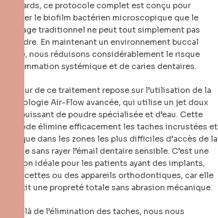
standards, ce protocole complet est conçu pour
éliminer le biofilm bactérien microscopique que le
brossage traditionnel ne peut tout simplement pas
atteindre. En maintenant un environnement buccal
stérile, nous réduisons considérablement le risque
d’inflammation systémique et de caries dentaires.
Le cœur de ce traitement repose sur l’utilisation de la
technologie Air-Flow avancée, qui utilise un jet doux
mais puissant de poudre spécialisée et d’eau. Cette
méthode élimine efficacement les taches incrustées et
la plaque dans les zones les plus difficiles d’accès de la
bouche sans rayer l’émail dentaire sensible. C’est une
solution idéale pour les patients ayant des implants,
des facettes ou des appareils orthodontiques, car elle
garantit une propreté totale sans abrasion mécanique.
Au-delà de l’élimination des taches, nous nous