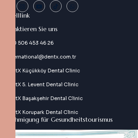
Schnelllink
Kontaktieren Sie uns
+90 506 453 46 26
international@dentx.com.tr
DentX Küçükköy Dental Clinic
DentX 5. Levent Dental Clinic
DentX Başakşehir Dental Clinic
DentX Korupark Dental Clinic
Genehmigung für Gesundheitstourismus