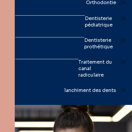
Orthodontie
Dentisterie
pédiatrique
Dentisterie
prothétique
Traitement du
canal
radiculaire
lanchiment des dents