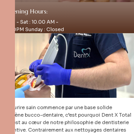
Opening Hours:
Mon - Sat : 10.00 AM -
4.00PM Sunday : Closed
Un sourire sain commence par une base solide
d’hygiène bucco-dentaire, c’est pourquoi Dent X Total
Care est au cœur de notre philosophie de dentisterie
préventive. Contrairement aux nettoyages dentaires