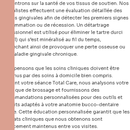
concentrons sur la santé de vos tissus de soutien. Nos
spécialistes effectuent une évaluation détaillée des
marges gingivales afin de détecter les premiers signes
d’inflammation ou de récession. Un détartrage
professionnel est utilisé pour éliminer le tartre durci
(calcul) qui s’est minéralisé au fil du temps,
l’empêchant ainsi de provoquer une perte osseuse ou
une maladie gingivale chronique.
Nous pensons que les soins cliniques doivent être
soutenus par des soins à domicile bien compris.
Pendant votre séance Total Care, nous analysons votre
technique de brossage et fournissons des
recommandations personnalisées pour des outils et
produits adaptés à votre anatomie bucco-dentaire
unique. Cette éducation personnalisée garantit que les
résultats cliniques que nous obtenons sont
efficacement maintenus entre vos visites.