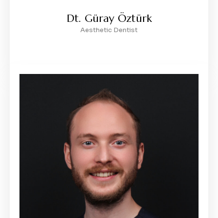
Dt. Güray Öztürk
Aesthetic Dentist