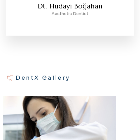
Dt. Hüdayi Boğahan
Aesthetic Dentist
DentX Gallery