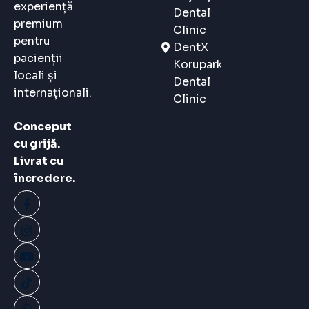
experiență
Dental
premium
Clinic
pentru
DentX
pacienții
Korupark
locali și
Dental
internaționali.
Clinic
Conceput
cu grijă.
Livrat cu
încredere.