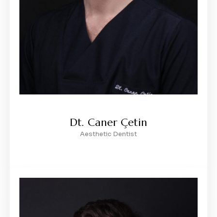
Dt. Caner Çetin
Aesthetic Dentist