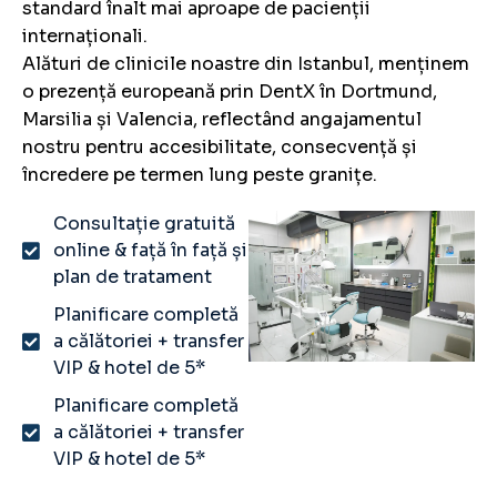
standard înalt mai aproape de pacienții
internaționali.
Alături de clinicile noastre din Istanbul, menținem
o prezență europeană prin DentX în Dortmund,
Marsilia și Valencia, reflectând angajamentul
nostru pentru accesibilitate, consecvență și
încredere pe termen lung peste granițe.
Consultație gratuită
online & față în față și
plan de tratament
Planificare completă
a călătoriei + transfer
VIP & hotel de 5*
Planificare completă
a călătoriei + transfer
VIP & hotel de 5*