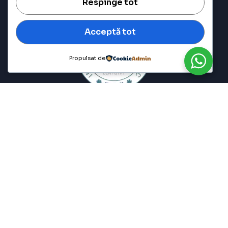
Respinge tot
Acceptă tot
Propulsat de