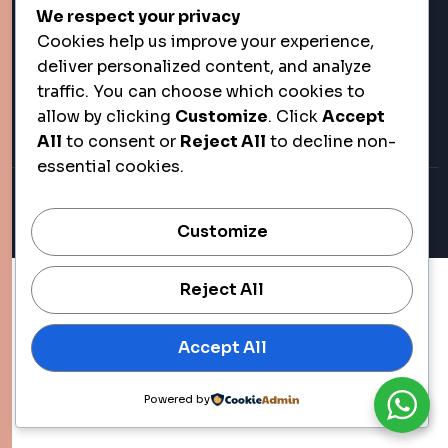
We respect your privacy
Cookies help us improve your experience,
deliver personalized content, and analyze
traffic. You can choose which cookies to
allow by clicking
Customize
. Click
Accept
All
to consent or
Reject All
to decline non-
essential cookies.
Copyright © 2025 All
Rights Reserved.
Customize
Reject All
Accept All
Powered by