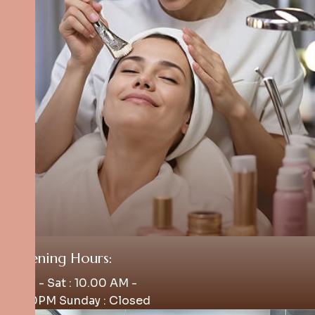
Opening Hours:
Mon - Sat : 10.00 AM -
4.00PM Sunday : Closed