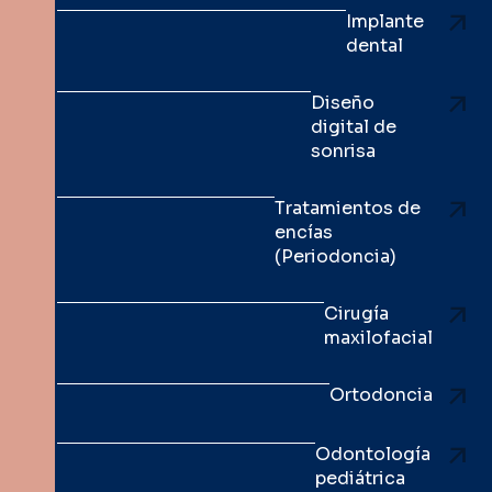
Implante
dental
Diseño
digital de
sonrisa
Tratamientos de
encías
(Periodoncia)
Cirugía
maxilofacial
Ortodoncia
Odontología
pediátrica