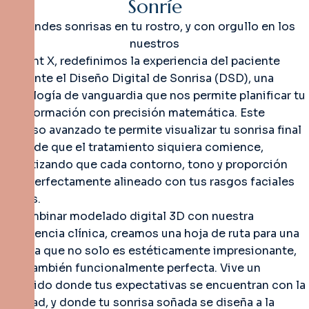
Sonríe
Grandes sonrisas en tu rostro, y con orgullo en los
nuestros
En Dent X, redefinimos la experiencia del paciente
mediante el Diseño Digital de Sonrisa (DSD), una
tecnología de vanguardia que nos permite planificar tu
transformación con precisión matemática. Este
proceso avanzado te permite visualizar tu sonrisa final
antes de que el tratamiento siquiera comience,
garantizando que cada contorno, tono y proporción
esté perfectamente alineado con tus rasgos faciales
únicos.
Al combinar modelado digital 3D con nuestra
experiencia clínica, creamos una hoja de ruta para una
sonrisa que no solo es estéticamente impresionante,
sino también funcionalmente perfecta. Vive un
recorrido donde tus expectativas se encuentran con la
realidad, y donde tu sonrisa soñada se diseña a la