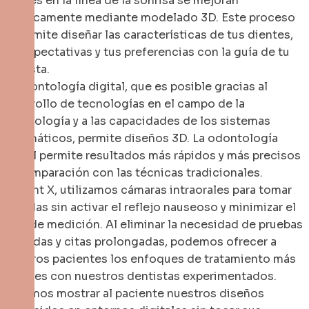
dientes en la línea de la sonrisa se mejoran
estéticamente mediante modelado 3D. Este proceso
te permite diseñar las características de tus dientes,
tus expectativas y tus preferencias con la guía de tu
dentista.
La odontología digital, que es posible gracias al
desarrollo de tecnologías en el campo de la
odontología y a las capacidades de los sistemas
informáticos, permite diseños 3D. La odontología
digital permite resultados más rápidos y más precisos
en comparación con las técnicas tradicionales.
En Dent X, utilizamos cámaras intraorales para tomar
medidas sin activar el reflejo nauseoso y minimizar el
error de medición. Al eliminar la necesidad de pruebas
repetidas y citas prolongadas, podemos ofrecer a
nuestros pacientes los enfoques de tratamiento más
actuales con nuestros dentistas experimentados.
Podemos mostrar al paciente nuestros diseños