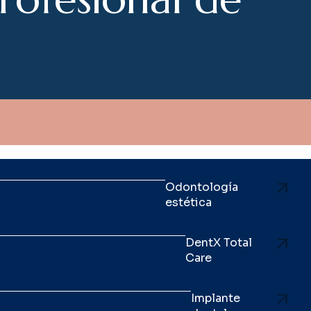
Odontología
estética
DentX Total
Care
Implante