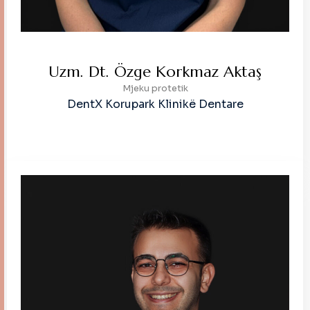
Uzm. Dt. Özge Korkmaz Aktaş
Mjeku protetik
DentX Korupark Klinikë Dentare