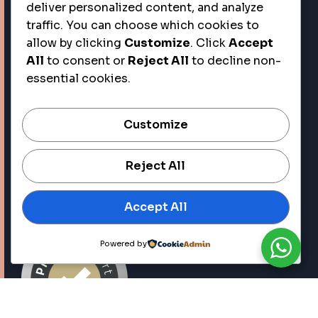
deliver personalized content, and analyze
traffic. You can choose which cookies to
allow by clicking
Customize
. Click
Accept
All
to consent or
Reject All
to decline non-
essential cookies.
Customize
Reject All
Accept All
Powered by