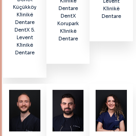
Klinikë
Levent
Küçükköy
Dentare
Klinikë
Klinikë
DentX
Dentare
Dentare
Korupark
DentX 5.
Klinikë
Levent
Dentare
Klinikë
Dentare