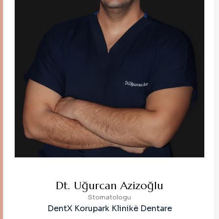
Dt. Uğurcan Azizoğlu
Stomatologu
DentX Korupark Klinikë Dentare