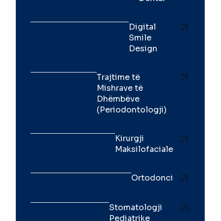
Digital
Smile
Design
Trajtime të
Mishrave të
Dhëmbëve
(Periodontologji)
Kirurgji
Maksilofaciale
Ortodonci
Stomatologji
Pediatrike