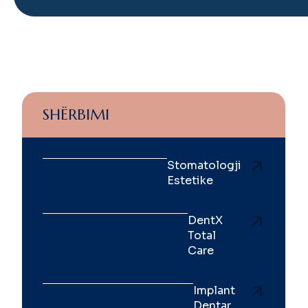
SHËRBIMI
Stomatologji
Estetike
DentX
Total
Care
Implant
Dentar