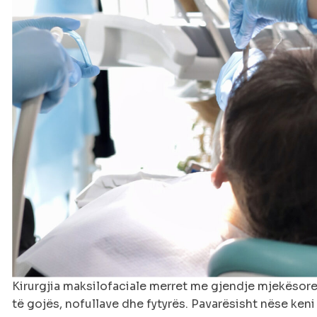
Kirurgjia maksilofaciale merret me gjendje mjekësore
të gojës, nofullave dhe fytyrës. Pavarësisht nëse keni