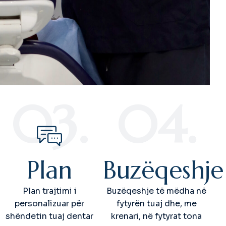
03.
04.
Plan
Buzëqeshje
Plan trajtimi i
Buzëqeshje të mëdha në
personalizuar për
fytyrën tuaj dhe, me
shëndetin tuaj dentar
krenari, në fytyrat tona