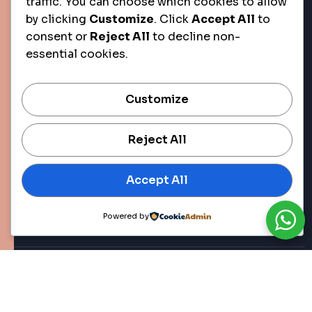
traffic. You can choose which cookies to allow
by clicking
Customize
. Click
Accept All
to
consent or
Reject All
to decline non-
essential cookies.
Customize
Reject All
Accept All
Powered by
Copyright © 2025 All
Rights Reserved.