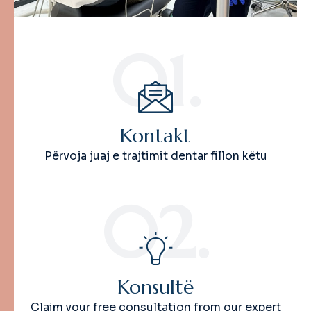
01.
Kontakt
Përvoja juaj e trajtimit dentar fillon këtu
02.
Konsultë
Claim your free consultation from our expert