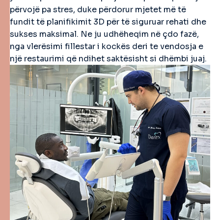
përvojë pa stres, duke përdorur mjetet më të
fundit të planifikimit 3D për të siguruar rehati dhe
sukses maksimal. Ne ju udhëheqim në çdo fazë,
nga vlerësimi fillestar i kockës deri te vendosja e
një restaurimi që ndihet saktësisht si dhëmbi juaj.