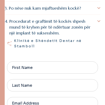
Po nëse nuk kam mjaftueshëm kockë?
Procedurat e graftimit të kockës shpesh
mund të kryhen për të ndërtuar zonën për
një implant të suksesshëm.
Klinikë e Shëndetit Dentar në
Stamboll