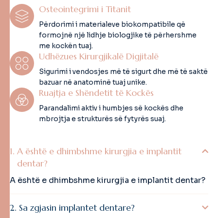
Osteointegrimi i Titanit
Përdorimi i materialeve biokompatibile që
formojnë një lidhje biologjike të përhershme
me kockën tuaj.
Udhëzues Kirurgjikalë Digjitalë
Sigurimi i vendosjes më të sigurt dhe më të saktë
bazuar në anatominë tuaj unike.
Ruajtja e Shëndetit të Kockës
Parandalimi aktiv i humbjes së kockës dhe
mbrojtja e strukturës së fytyrës suaj.
A është e dhimbshme kirurgjia e implantit
dentar?
A është e dhimbshme kirurgjia e implantit dentar?
Sa zgjasin implantet dentare?