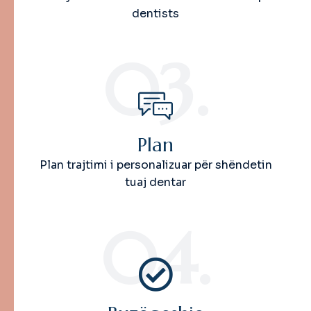
dentists
03.
Plan
Plan trajtimi i personalizuar për shëndetin
tuaj dentar
04.