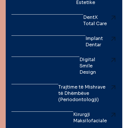
Estetike
DentX
Total Care
Implant
Dentar
Digital
Smile
Design
Trajtime të Mishrave
të Dhëmbëve
(Periodontologji)
Kirurgji
Maksilofaciale