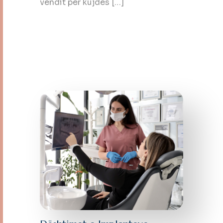
vendit për kujdes […]