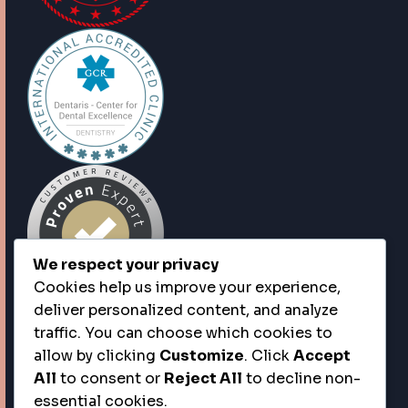
We respect your privacy
Cookies help us improve your experience,
deliver personalized content, and analyze
traffic. You can choose which cookies to
allow by clicking
Customize
. Click
Accept
All
to consent or
Reject All
to decline non-
essential cookies.