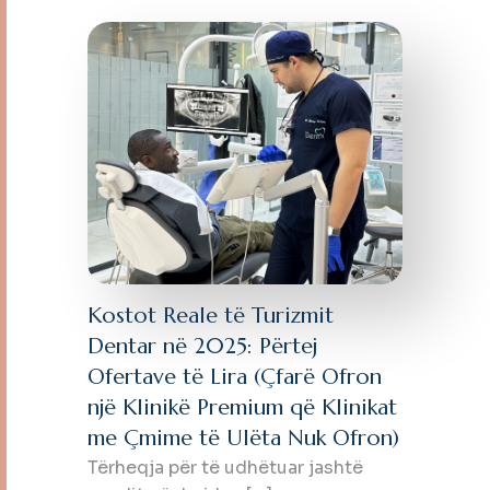
Kostot Reale të Turizmit
Dentar në 2025: Përtej
Ofertave të Lira (Çfarë Ofron
një Klinikë Premium që Klinikat
me Çmime të Ulëta Nuk Ofron)
Tërheqja për të udhëtuar jashtë