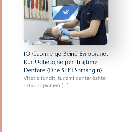
10 Gabime që Bëjnë Evropianët
Kur Udhëtojnë për Trajtime
Dentare (Dhe Si t’i Shmangin)
Vitet e fundit, turizmi dentar është
rritur ndjeshëm […]