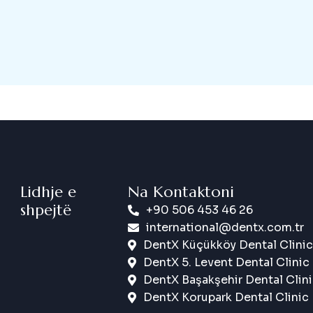
Lidhje e
Na Kontaktoni
shpejtë
+90 506 453 46 26
international@dentx.com.tr
DentX Küçükköy Dental Clinic
DentX 5. Levent Dental Clinic
DentX Başakşehir Dental Clin
DentX Korupark Dental Clinic