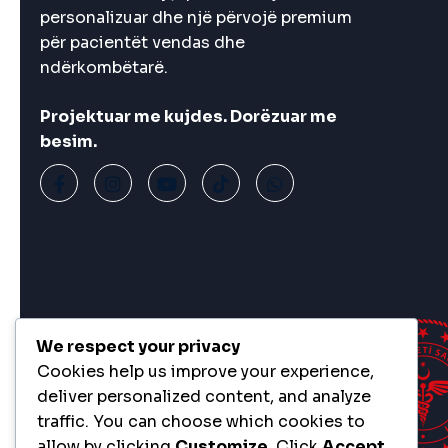
personalizuar dhe një përvojë premium
për pacientët vendas dhe
ndërkombëtarë.
Projektuar me kujdes. Dorëzuar me
besim.
We respect your privacy
Cookies help us improve your experience,
deliver personalized content, and analyze
traffic. You can choose which cookies to
allow by clicking
Customize
. Click
Accept