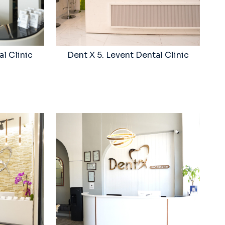
l Clinic
Dent X 5. Levent Dental Clinic