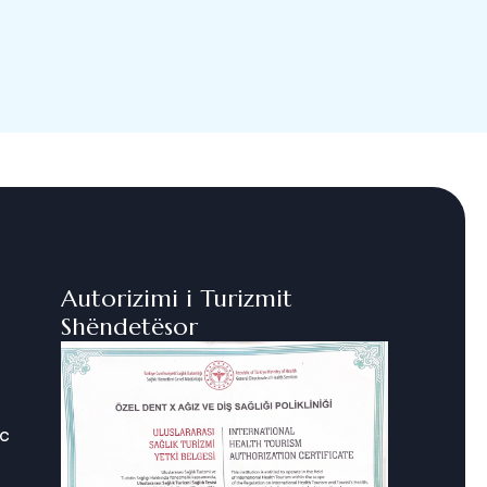
Autorizimi i Turizmit
Shëndetësor
ic