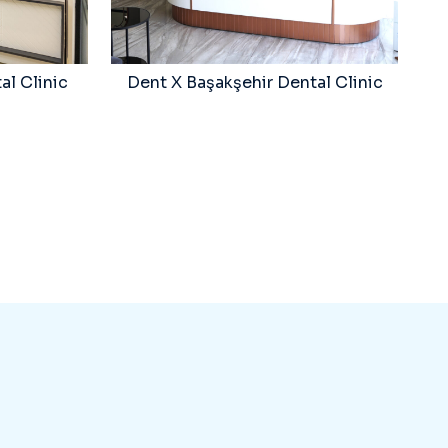
al Clinic
Dent X Başakşehir Dental Clinic