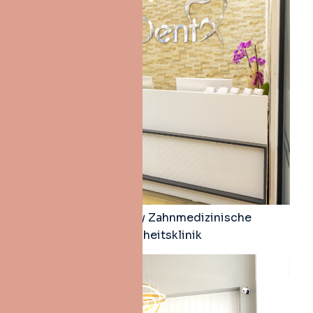
Dent X Küçükköy Zahnmedizinische
Gesundheitsklinik