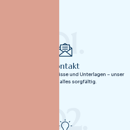
01.
Kontakt
Teilen Sie Ihre Bedürfnisse und Unterlagen – unser
Team prüft alles sorgfältig.
02.