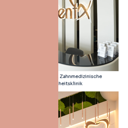
Dent X Korupark Zahnmedizinische
Gesundheitsklinik