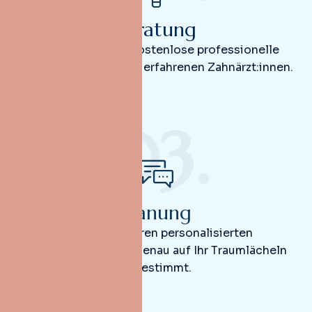
Beratung
Erhalten Sie eine kostenlose professionelle
Beratung mit unseren erfahrenen Zahnärzt:innen.
03.
Planung
Erhalten Sie Ihren personalisierten
Behandlungsplan – genau auf Ihr Traumlächeln
abgestimmt.