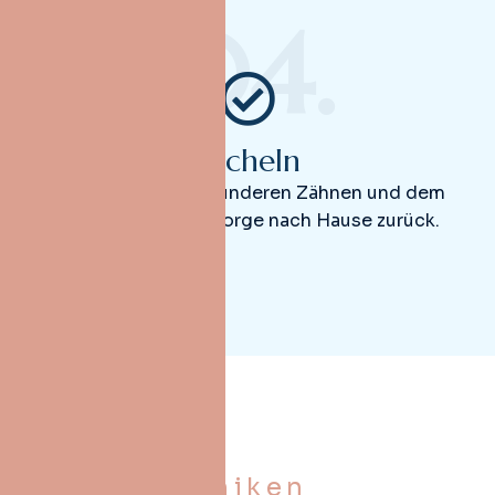
04.
Lächeln
Kehren Sie mit gesünderen Zähnen und dem
Gefühl echter Fürsorge nach Hause zurück.
Unsere Kliniken