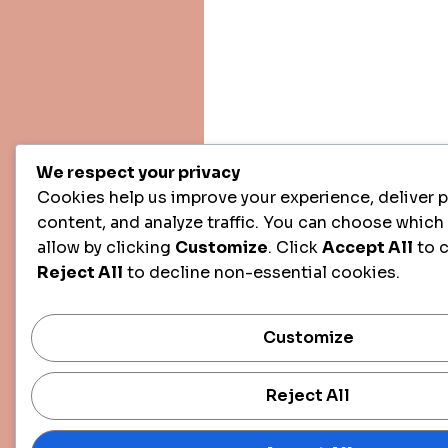
We respect your privacy
Cookies help us improve your experience, deliver 
content, and analyze traffic. You can choose which
allow by clicking
Customize
. Click
Accept All
to 
Reject All
to decline non-essential cookies.
Customize
Reject All