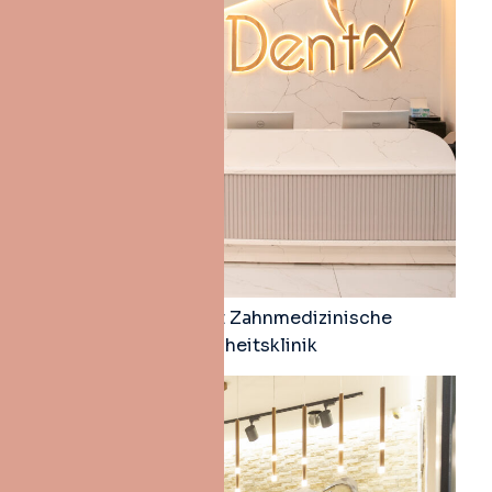
Dent X 5. Levent Zahnmedizinische
Gesundheitsklinik