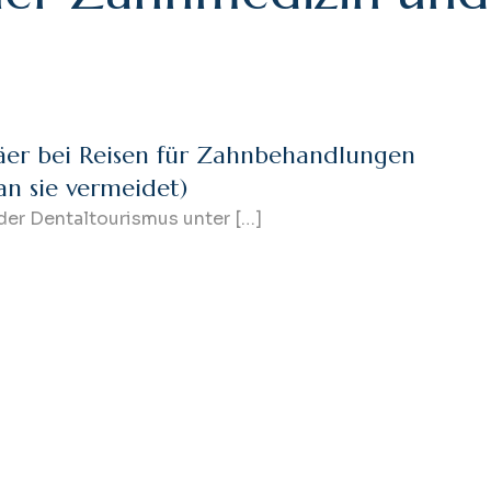
päer bei Reisen für Zahnbehandlungen
n sie vermeidet)
 der Dentaltourismus unter […]