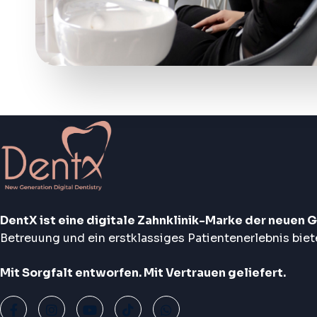
DentX ist eine digitale Zahnklinik-Marke der neuen G
Betreuung und ein erstklassiges Patientenerlebnis biet
Mit Sorgfalt entworfen. Mit Vertrauen geliefert.