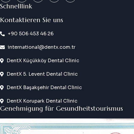
Schnelllink
Kontaktieren Sie uns
+90 506 453 46 26
international@dentx.com.tr
DentX Küçükköy Dental Clinic
DentX 5. Levent Dental Clinic
DentX Başakşehir Dental Clinic
DentX Korupark Dental Clinic
Genehmigung für Gesundheitstourismus