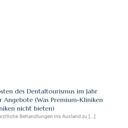
osten des Dentaltourismus im Jahr
iger Angebote (Was Premium-Kliniken
iniken nicht bieten)
närztliche Behandlungen ins Ausland zu […]