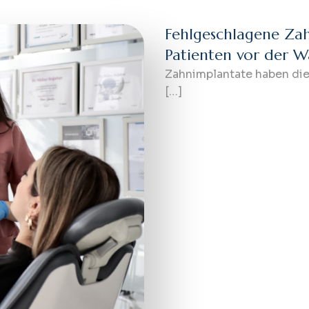
Fehlgeschlagene Za
Patienten vor der Wa
Zahnimplantate haben die
[…]