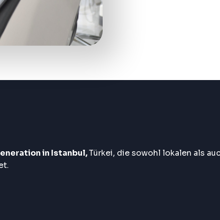
eneration in Istanbul,
Türkei, die sowohl lokalen als au
et.