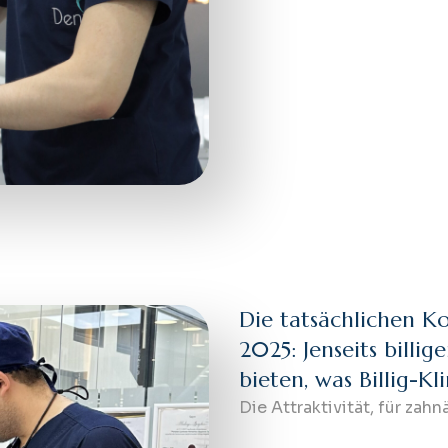
Die tatsächlichen K
2025: Jenseits bill
bieten, was Billig-Kl
Die Attraktivität, für zah