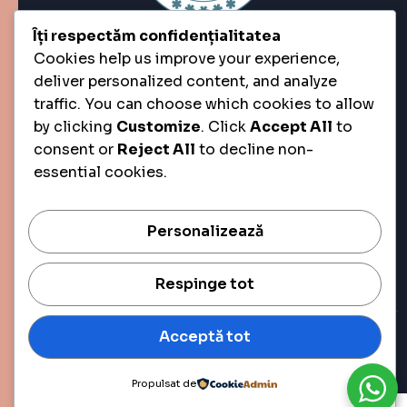
by clicking
Customize
. Click
Accept All
to
consent or
Reject All
to decline non-
essential cookies.
Personalizează
Respinge tot
Acceptă tot
Propulsat de
Copyright © 2025 All
Rights Reserved.