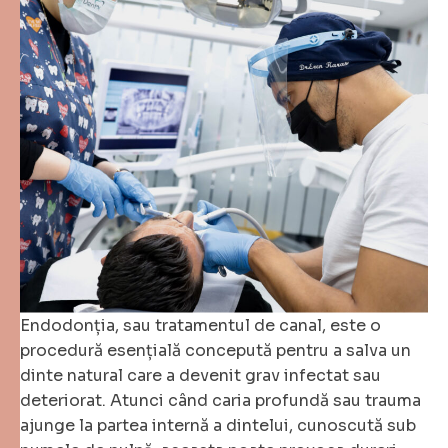
Endodonția, sau tratamentul de canal, este o
procedură esențială concepută pentru a salva un
dinte natural care a devenit grav infectat sau
deteriorat. Atunci când caria profundă sau trauma
ajunge la partea internă a dintelui, cunoscută sub