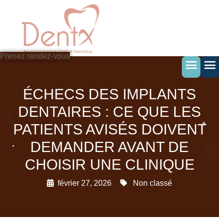
Skip
to
content
Prenez rendez-vous
ÉCHECS DES IMPLANTS
DENTAIRES : CE QUE LES
PATIENTS AVISÉS DOIVENT
DEMANDER AVANT DE
CHOISIR UNE CLINIQUE
février 27, 2026
Non classé