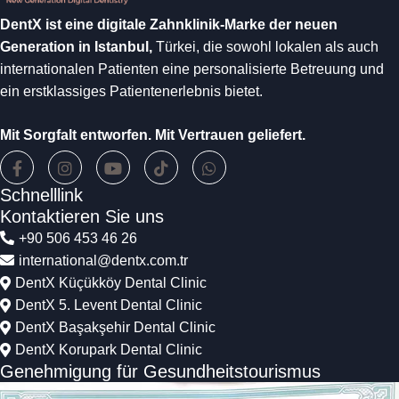
DentX ist eine digitale Zahnklinik-Marke der neuen
Generation in Istanbul,
Türkei, die sowohl lokalen als auch
internationalen Patienten eine personalisierte Betreuung und
ein erstklassiges Patientenerlebnis bietet.
Mit Sorgfalt entworfen. Mit Vertrauen geliefert.
Schnelllink
Kontaktieren Sie uns
+90 506 453 46 26
international@dentx.com.tr
DentX Küçükköy Dental Clinic
DentX 5. Levent Dental Clinic
DentX Başakşehir Dental Clinic
DentX Korupark Dental Clinic
Genehmigung für Gesundheitstourismus